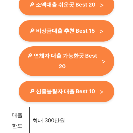
🔎 소액대출 쉬운곳 Best 20
🔎 비상금대출 추천 Best 15
🔎 연체자 대출 가능한곳 Best
20
🔎 신용불량자 대출 Best 10
대출
최대 300만원
한도