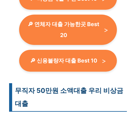
🔎 연체자 대출 가능한곳 Best
20
🔎 신용불량자 대출 Best 10
무직자 50만원 소액대출 우리 비상금
대출