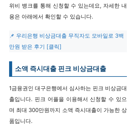
위비 뱅크를 통해 신청할 수 있는데요, 자세한 내
용은 아래에서 확인할 수 있습니다.
우리은행 비상금대출 무직자도 모바일로 3백
만원 받은 후기 [클릭]
소액 즉시대출 핀크 비상금대출
1금융권인 대구은행에서 심사하는 핀크 비상금대
출입니다. 핀크 어플을 이용해서 신청할 수 있으
며 최대 300만원까지 소액 즉시대출이 가능한 상
품입니다.