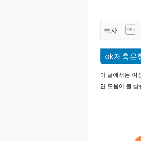
목차
ok저축은
이 글에서는 여성
면 도움이 될 