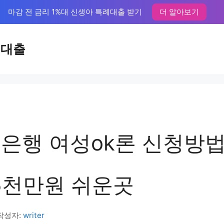
마감 전 금리 1%대 신생아 특례대출 받기
더 알아보기
액대출
은행 여성ok론 신청방법,
 5천만원 쉬운곳
작성자:
writer