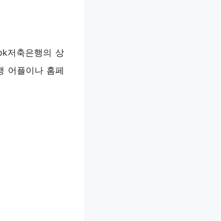
ok저축은행의 상
행 어플이나 홈페