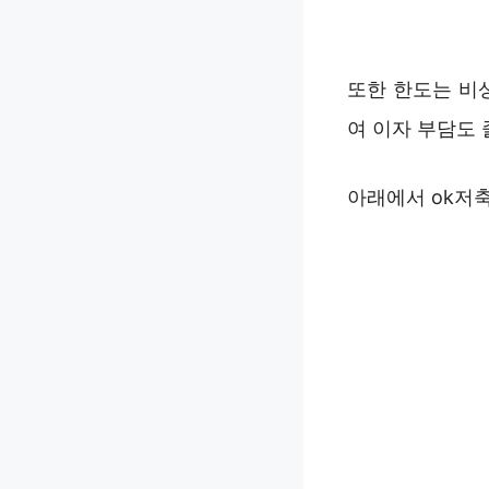
또한 한도는 비
여 이자 부담도 
아래에서 ok저축