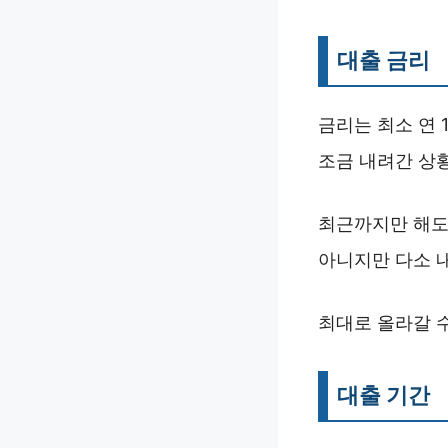
대출 금리
금리는 최소 연 
조금 내려간 상
최근까지만 해도
아니지만 다소 
최대로 올라갈 수
대출 기간