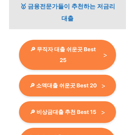
🥇 금융전문가들이 추천하는 저금리
대출
🔎 무직자 대출 쉬운곳 Best
25
🔎 소액대출 쉬운곳 Best 20
🔎 비상금대출 추천 Best 15