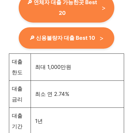
🔎 연체자 대출 가능한곳 Best
20
🔎 신용불량자 대출 Best 10
대출
최대 1,000만원
한도
대출
최소 연 2.74%
금리
대출
1년
기간