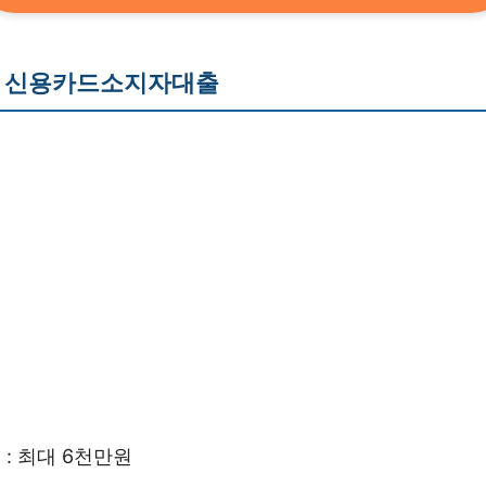
 신용카드소지자대출
 : 최대 6천만원