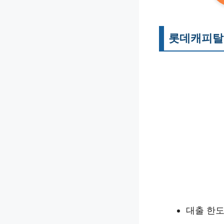
롯데캐피탈
대출 한도