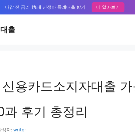
마감 전 금리 1%대 신생아 특례대출 받기
더 알아보기
액대출
 신용카드소지자대출 
 10과 후기 총정리
작성자:
writer