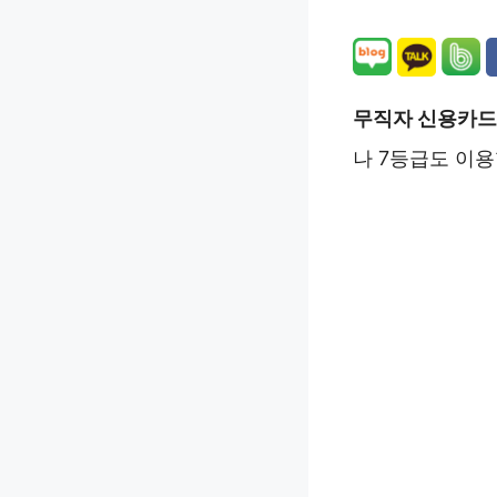
무직자 신용카
나 7등급도 이용