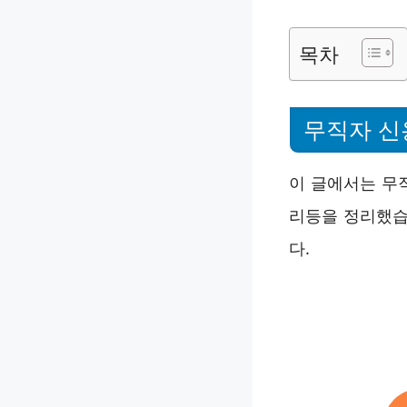
목차
무직자 
이 글에서는 무
리등을 정리했습
다.