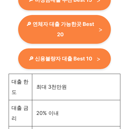
🔎 연체자 대출 가능한곳 Best
20
🔎 신용불량자 대출 Best 10
대출 한
최대 3천만원
도
대출 금
20% 이내
리