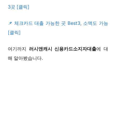
3곳 [클릭]
체크카드 대출 가능한 곳 Best3, 소액도 가능
[클릭]
여기까지
러시앤캐시 신용카드소지자대출
에 대
해 알아봤습니다.