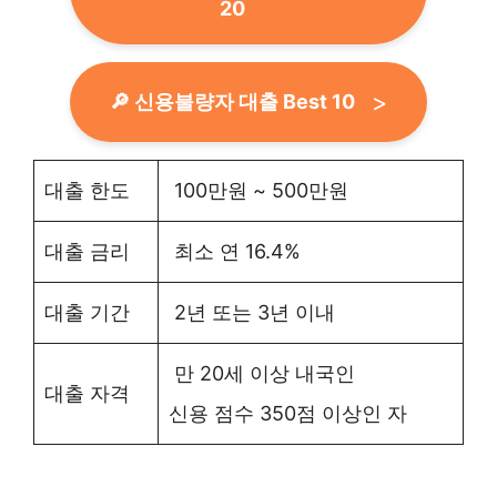
20
🔎 신용불량자 대출 Best 10
대출 한도
100만원 ~ 500만원
대출 금리
최소 연 16.4%
대출 기간
2년 또는 3년 이내
만 20세 이상 내국인
대출 자격
신용 점수 350점 이상인 자