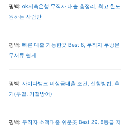
핑백:
ok저축은행 무직자 대출 총정리, 최고 한도
원하는 사람만
핑백:
빠른 대출 가능한곳 Best 8, 무직자 무방문
무서류 쉽게
핑백:
사이다뱅크 비상금대출 조건, 신청방법, 후
기(부결, 거절방어)
핑백:
무직자 소액대출 쉬운곳 Best 29, 8등급 저