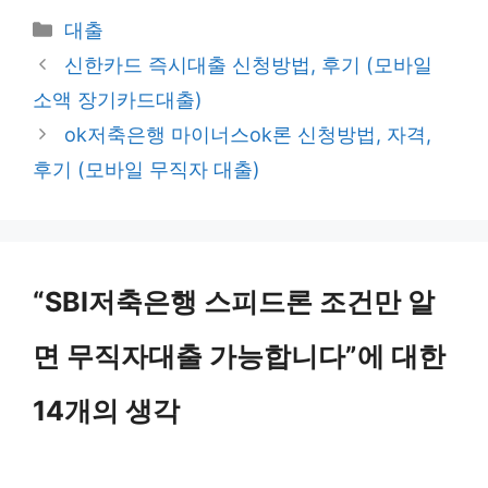
카
대출
테
신한카드 즉시대출 신청방법, 후기 (모바일
고
소액 장기카드대출)
리
ok저축은행 마이너스ok론 신청방법, 자격,
후기 (모바일 무직자 대출)
“SBI저축은행 스피드론 조건만 알
면 무직자대출 가능합니다”에 대한
14개의 생각