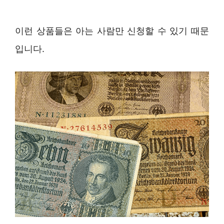
이런 상품들은 아는 사람만 신청할 수 있기 때문
입니다.