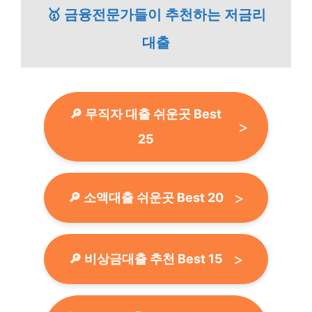
🥇 금융전문가들이 추천하는 저금리
대출
🔎 무직자 대출 쉬운곳 Best
25
🔎 소액대출 쉬운곳 Best 20
🔎 비상금대출 추천 Best 15