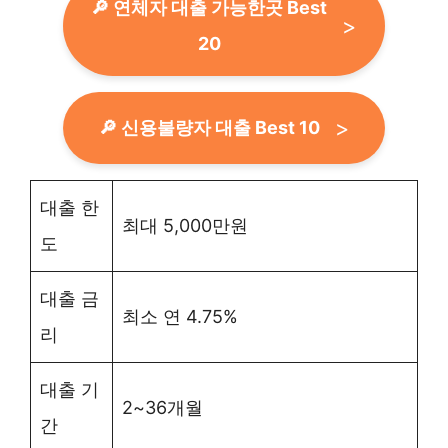
🔎 연체자 대출 가능한곳 Best
20
🔎 신용불량자 대출 Best 10
대출 한
최대 5,000만원
도
대출 금
최소 연 4.75%
리
대출 기
2~36개월
간