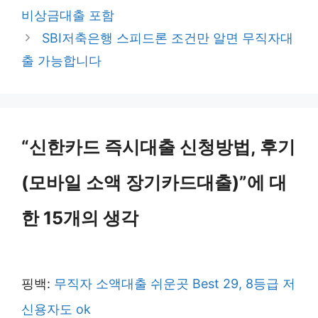
고
비상금대출 포함
리
SBI저축은행 스피드론 조건만 알면 무직자대
출 가능합니다
“신한카드 즉시대출 신청방법, 후기
(모바일 소액 장기카드대출)”에 대
한 15개의 생각
핑백:
무직자 소액대출 쉬운곳 Best 29, 8등급 저
신용자도 ok