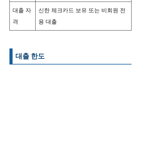
대출 자
신한 체크카드 보유 또는 비회원 전
격
용 대출
대출 한도