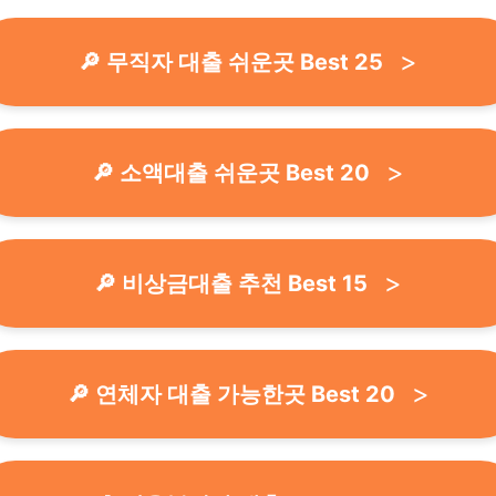
🔎 무직자 대출 쉬운곳 Best 25
🔎 소액대출 쉬운곳 Best 20
🔎 비상금대출 추천 Best 15
🔎 연체자 대출 가능한곳 Best 20