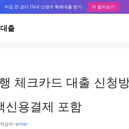
마감 전 금리 1%대 신생아 특례대출 받기
더 알아보기
액대출
행 체크카드 대출 신청방
소액신용결제 포함
작성자:
writer