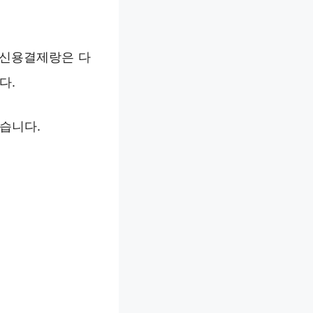
액신용결제랑은 다
다.
있습니다.