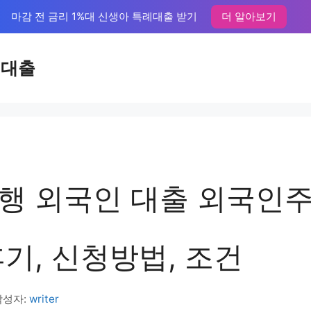
마감 전 금리 1%대 신생아 특례대출 받기
더 알아보기
액대출
행 외국인 대출 외국인
기, 신청방법, 조건
작성자:
writer