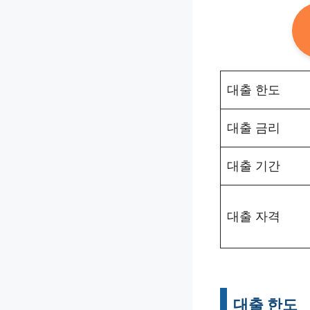
대출 한도
대출 금리
대출 기간
대출 자격
대출 한도