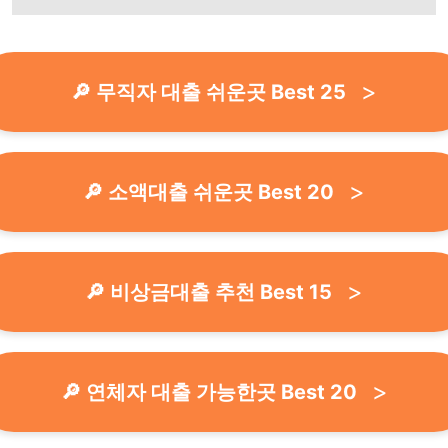
🔎 무직자 대출 쉬운곳 Best 25
🔎 소액대출 쉬운곳 Best 20
🔎 비상금대출 추천 Best 15
🔎 연체자 대출 가능한곳 Best 20