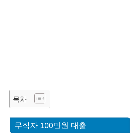
목차
무직자 100만원 대출