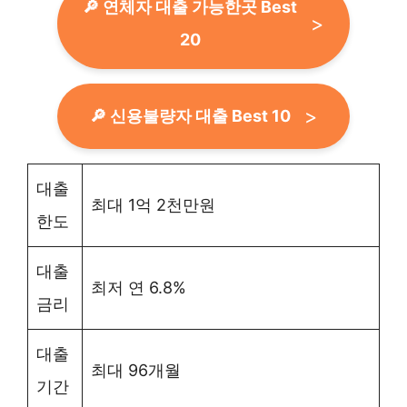
🔎 연체자 대출 가능한곳 Best
20
🔎 신용불량자 대출 Best 10
대출
최대 1억 2천만원
한도
대출
최저 연 6.8%
금리
대출
최대 96개월
기간