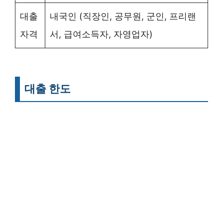
대출
내국인 (직장인, 공무원, 군인, 프리랜
자격
서, 급여소득자, 자영업자)
대출 한도