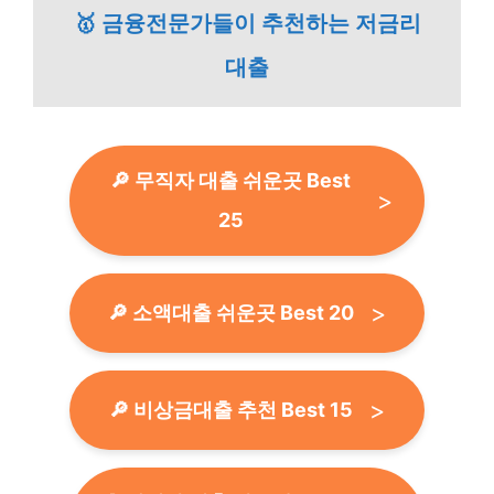
🥇 금융전문가들이 추천하는 저금리
대출
🔎 무직자 대출 쉬운곳 Best
25
🔎 소액대출 쉬운곳 Best 20
🔎 비상금대출 추천 Best 15