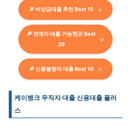
🔎 비상금대출 추천 Best 15
🔎 연체자 대출 가능한곳 Best
20
🔎 신용불량자 대출 Best 10
케이뱅크 무직자 대출 신용대출 플러
스