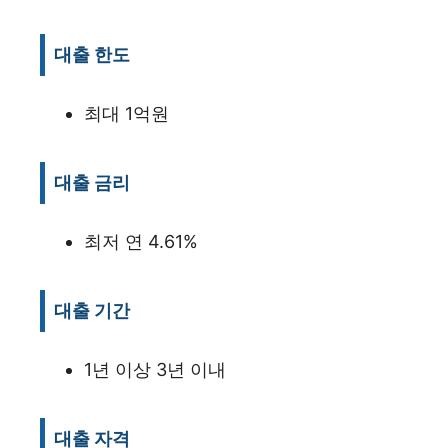
대출 한도
최대 1억원
대출 금리
최저 연 4.61%
대출 기간
1년 이상 3년 이내
대출 자격