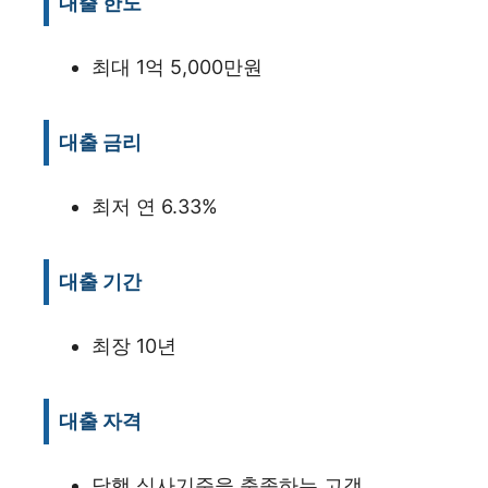
대출 한도
최대 1억 5,000만원
대출 금리
최저 연 6.33%
대출 기간
최장 10년
대출 자격
당행 심사기준을 충족하는 고객