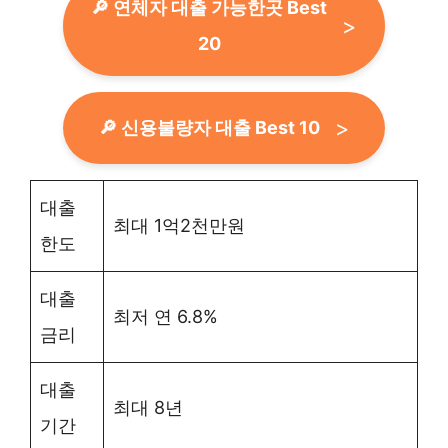
🔎 연체자 대출 가능한곳 Best
20
🔎 신용불량자 대출 Best 10
대출
최대 1억2천만원
한도
대출
최저 연 6.8%
금리
대출
최대 8년
기간