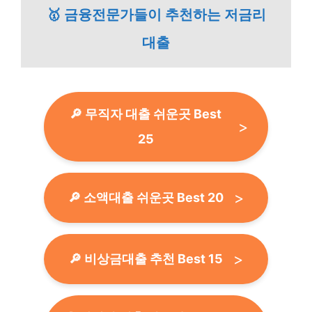
🥇 금융전문가들이 추천하는 저금리
대출
🔎 무직자 대출 쉬운곳 Best
25
🔎 소액대출 쉬운곳 Best 20
🔎 비상금대출 추천 Best 15