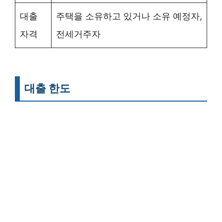
대출
주택을 소유하고 있거나 소유 예정자,
자격
전세거주자
대출 한도