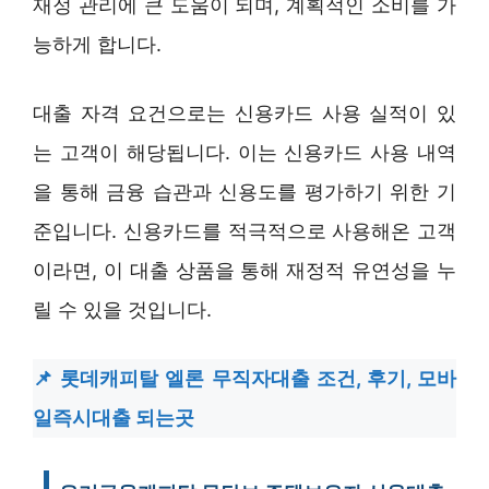
재정 관리에 큰 도움이 되며, 계획적인 소비를 가
능하게 합니다.
대출 자격 요건으로는 신용카드 사용 실적이 있
는 고객이 해당됩니다. 이는 신용카드 사용 내역
을 통해 금융 습관과 신용도를 평가하기 위한 기
준입니다. 신용카드를 적극적으로 사용해온 고객
이라면, 이 대출 상품을 통해 재정적 유연성을 누
릴 수 있을 것입니다.
롯데캐피탈 엘론 무직자대출 조건, 후기, 모바
일즉시대출 되는곳