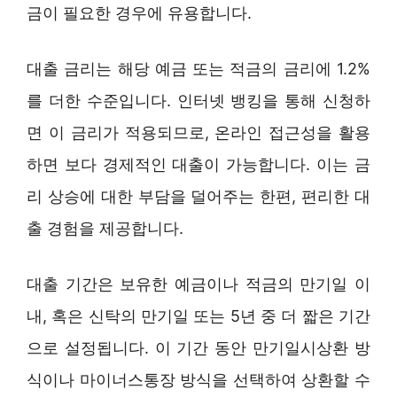
금이 필요한 경우에 유용합니다.
대출 금리는 해당 예금 또는 적금의 금리에 1.2%
를 더한 수준입니다. 인터넷 뱅킹을 통해 신청하
면 이 금리가 적용되므로, 온라인 접근성을 활용
하면 보다 경제적인 대출이 가능합니다. 이는 금
리 상승에 대한 부담을 덜어주는 한편, 편리한 대
출 경험을 제공합니다.
대출 기간은 보유한 예금이나 적금의 만기일 이
내, 혹은 신탁의 만기일 또는 5년 중 더 짧은 기간
으로 설정됩니다. 이 기간 동안 만기일시상환 방
식이나 마이너스통장 방식을 선택하여 상환할 수