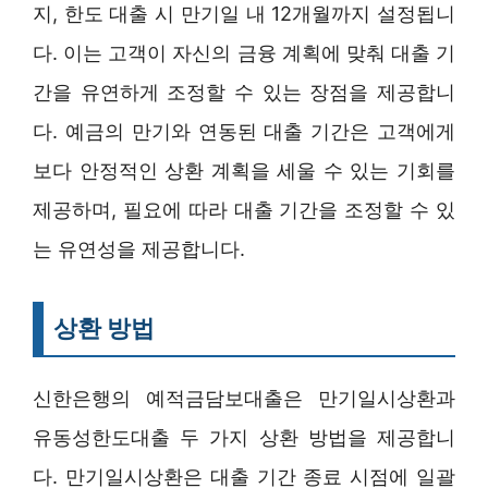
지, 한도 대출 시 만기일 내 12개월까지 설정됩니
다. 이는 고객이 자신의 금융 계획에 맞춰 대출 기
간을 유연하게 조정할 수 있는 장점을 제공합니
다. 예금의 만기와 연동된 대출 기간은 고객에게
보다 안정적인 상환 계획을 세울 수 있는 기회를
제공하며, 필요에 따라 대출 기간을 조정할 수 있
는 유연성을 제공합니다.
상환 방법
신한은행의 예적금담보대출은 만기일시상환과
유동성한도대출 두 가지 상환 방법을 제공합니
다. 만기일시상환은 대출 기간 종료 시점에 일괄