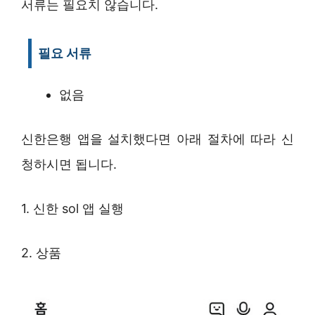
서류는 필요치 않습니다.
필요 서류
없음
신한은행 앱을 설치했다면 아래 절차에 따라 신
청하시면 됩니다.
1. 신한 sol 앱 실행
2. 상품