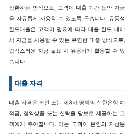
상환하는 방식으로, 고객이 대출 기간 동안 자금
을 자유롭게 사용할 수 있도록 돕습니다. 유동성
한도대출은 고객이 필요에 따라 대출 한도 내에
서 자금을 사용할 수 있는 유연한 대출 방식으로,
갑작스러운 자금 필요 시 유용하게 활용할 수 있
습니다.
대출 자격
대출 자격은 본인 또는 제3자 명의의 신한은행 예
적금, 청약상품 또는 신탁을 담보로 제공하는 고
객에게 주어집니다. 이는 고객이 본인의 자산뿐