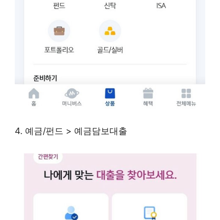
4. 예금/펀드 > 예금담보대출