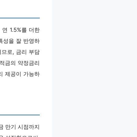
 1.5%를 더한
특성을 잘 반영하
므로, 금리 부담
예적금의 약정금리
리 제공이 가능하
금 만기 시점까지