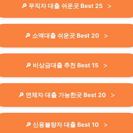
🔎 무직자 대출 쉬운곳 Best 25
🔎 소액대출 쉬운곳 Best 20
🔎 비상금대출 추천 Best 15
🔎 연체자 대출 가능한곳 Best 20
🔎 신용불량자 대출 Best 10