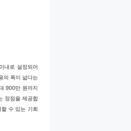
 이내로 설정되어
활용의 폭이 넓다는
대 900만 원까지
는 장점을 제공합
할 수 있는 기회