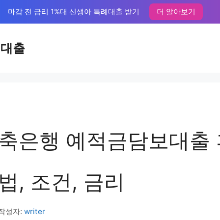
마감 전 금리 1%대 신생아 특례대출 받기
더 알아보기
액대출
축은행 예적금담보대출 
, 조건, 금리
작성자:
writer