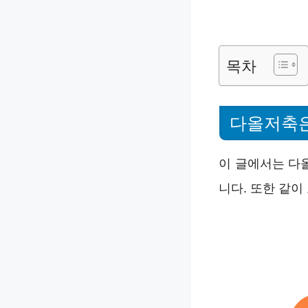
목차
다올저축
이 글에서는 다
니다. 또한 같