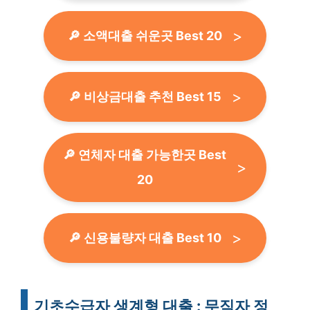
🔎 소액대출 쉬운곳 Best 20
🔎 비상금대출 추천 Best 15
🔎 연체자 대출 가능한곳 Best
20
🔎 신용불량자 대출 Best 10
기초수급자 생계형 대출 : 무직자 정