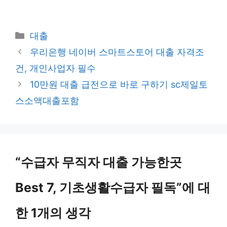
카
대출
테
우리은행 네이버 스마트스토어 대출 자격조
고
건, 개인사업자 필수
리
10만원 대출 급전으로 바로 구하기 sc제일토
스소액대출포함
“수급자 무직자 대출 가능한곳
Best 7, 기초생활수급자 필독”에 대
한 1개의 생각