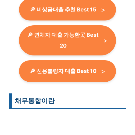
🔎 비상금대출 추천 Best 15
🔎 연체자 대출 가능한곳 Best
20
🔎 신용불량자 대출 Best 10
채무통합이란