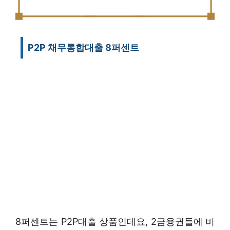
P2P 채무통합대출 8퍼센트
8퍼센트는 P2P대출 상품인데요, 2금융권들에 비