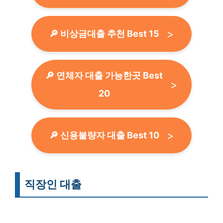
🔎 비상금대출 추천 Best 15
🔎 연체자 대출 가능한곳 Best
20
🔎 신용불량자 대출 Best 10
직장인 대출