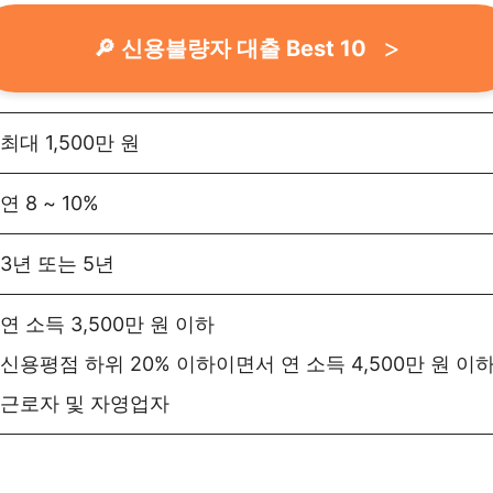
🔎 신용불량자 대출 Best 10
최대 1,500만 원
연 8 ~ 10%
3년 또는 5년
연 소득 3,500만 원 이하
신용평점 하위 20% 이하이면서 연 소득 4,500만 원 이
근로자 및 자영업자