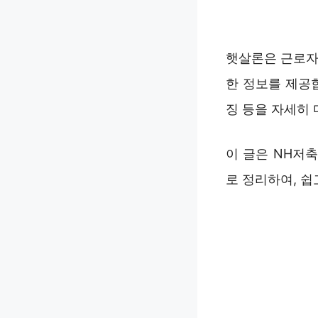
햇살론은 근로자
한 정보를 제공합
징 등을 자세히
이 글은 NH저
로 정리하여, 