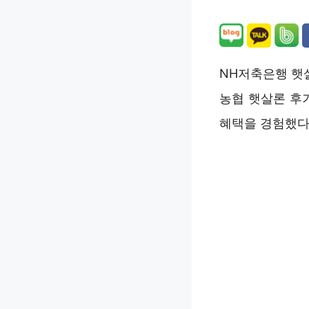
NH저축은행 햇
농협 햇살론 후
혜택을 경험했다