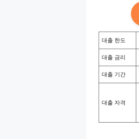
대출 한도
대출 금리
대출 기간
대출 자격