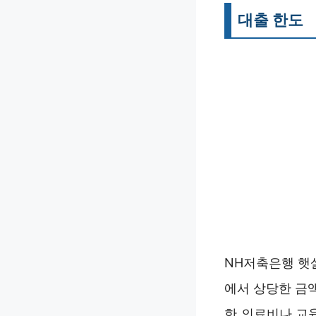
대출 한도
NH저축은행 햇살
에서 상당한 금액
한 의료비나 교