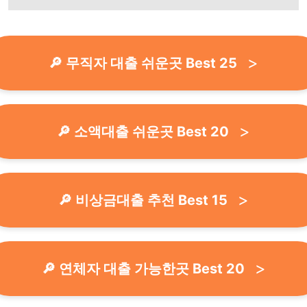
🔎 무직자 대출 쉬운곳 Best 25
🔎 소액대출 쉬운곳 Best 20
🔎 비상금대출 추천 Best 15
🔎 연체자 대출 가능한곳 Best 20