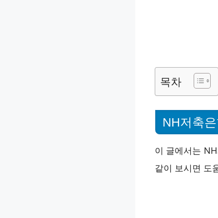
목차
NH저축은
이 글에서는 N
같이 보시면 도