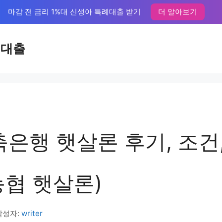
마감 전 금리 1%대 신생아 특례대출 받기
더 알아보기
액대출
은행 햇살론 후기, 조건
농협 햇살론)
작성자:
writer