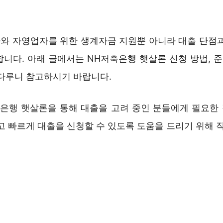
와 자영업자를 위한 생계자금 지원뿐 아니라 대출 단점과
니다. 아래 글에서는 NH저축은행 햇살론 신청 방법, 준
 다루니 참고하시기 바랍니다.
축은행 햇살론을 통해 대출을 고려 중인 분들에게 필요한
쉽고 빠르게 대출을 신청할 수 있도록 도움을 드리기 위해