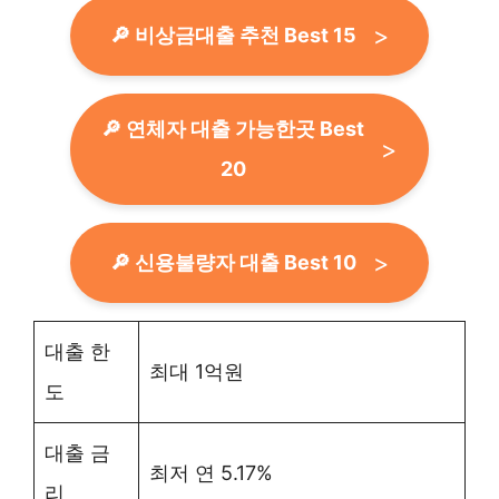
🔎 비상금대출 추천 Best 15
🔎 연체자 대출 가능한곳 Best
20
🔎 신용불량자 대출 Best 10
대출 한
최대 1억원
도
대출 금
최저 연 5.17%
리