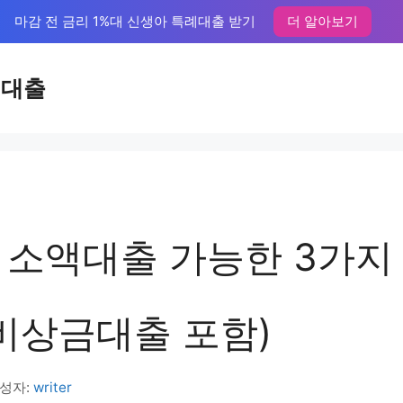
마감 전 금리 1%대 신생아 특례대출 받기
더 알아보기
액대출
 소액대출 가능한 3가지 
(비상금대출 포함)
성자:
writer