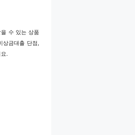
을 수 있는 상품
비상금대출 단점,
요.