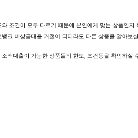
도와 조건이 모두 다르기 때문에 본인에게 맞는 상품인지 
오뱅크 비상금대출 거절이 되더라도 다른 상품을 알아보실
 소액대출이 가능한 상품들의 한도, 조건등을 확인하실 