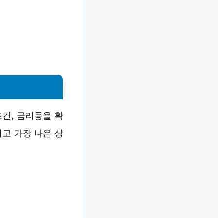
건, 금리등을 확
고 가장 나은 상