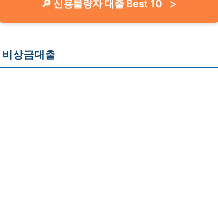
🔎 신용불량자 대출 Best 10
 비상금대출