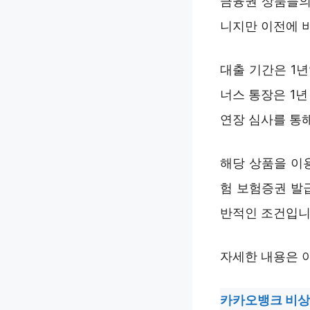
금융권 상품들의
니지만 이전에 
대출 기간은 1
너스 통장은 1
연장 심사를 통해
해당 상품을 이
험 보험증권 발
반적인 조건입니
자세한 내용은 
카카오뱅크 비상금