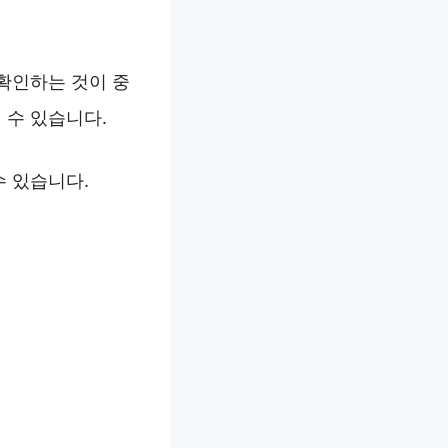
확인하는 것이 중
 수 있습니다.
수 있습니다.