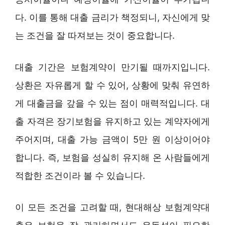
다. 이를 통해 대출 금리가 책정되니, 자신에게 맞
는 조건을 잘 따져보는 것이 중요합니다.
대출 기간은 보험계약이 만기될 때까지입니다.
상환은 자유롭게 할 수 있어, 상황에 맞춰 유연하
게 대출금을 갚을 수 있는 점이 매력적입니다. 대
출 자격은 장기보험을 유지하고 있는 계약자에게
주어지며, 대출 가능 금액이 5만 원 이상이어야
합니다. 즉, 보험을 성실히 유지해 온 사람들에게
적합한 조건이라 볼 수 있습니다.
이 모든 조건을 고려할 때, 현대해상 보험계약대