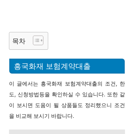
목차
흥국화재 보험계약대출
이 글에서는 흥국화재 보험계약대출의 조건, 한
도, 신청방법등을 확인하실 수 있습니다. 또한 같
이 보시면 도움이 될 상품들도 정리했으니 조건
을 비교해 보시기 바랍니다.