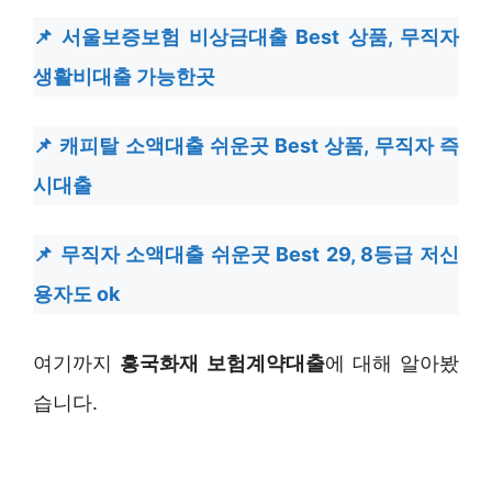
서울보증보험 비상금대출 Best 상품, 무직자
생활비대출 가능한곳
캐피탈 소액대출 쉬운곳 Best 상품, 무직자 즉
시대출
무직자 소액대출 쉬운곳 Best 29, 8등급 저신
용자도 ok
여기까지
흥국화재 보험계약대출
에 대해 알아봤
습니다.