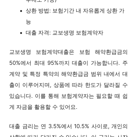
상환 방법: 보험기간 내 자유롭게 상환 가
능
대출 자격: 교보생명 보험계약자
교보생명 보험계약대출은 보험 해약환급금의
50%에서 최대 95%까지 대출이 가능합니다. 주
계약 및 특정 특약의 해약환급금 범위 내에서 대
출이 이루어지며, 상품에 따라 한도가 달라질 수
있습니다. 이를 통해 보험계약자는 필요할 때 쉽
게 자금을 활용할 수 있어요.
대출 금리는 연 3.5%에서 10.5% 사이로, 개인의