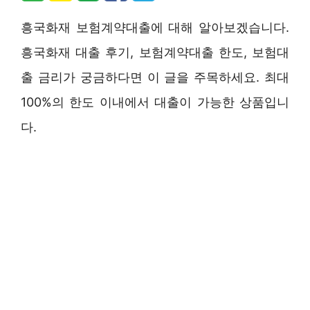
흥국화재 보험계약대출에 대해 알아보겠습니다.
흥국화재 대출 후기, 보험계약대출 한도, 보험대
출 금리가 궁금하다면 이 글을 주목하세요. 최대
100%의 한도 이내에서 대출이 가능한 상품입니
다.