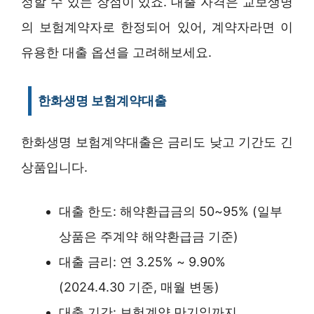
정할 수 있는 장점이 있죠. 대출 자격은 교보생명
의 보험계약자로 한정되어 있어, 계약자라면 이
유용한 대출 옵션을 고려해보세요.
한화생명 보험계약대출
한화생명 보험계약대출은 금리도 낮고 기간도 긴
상품입니다.
대출 한도: 해약환급금의 50~95% (일부
상품은 주계약 해약환급금 기준)
대출 금리: 연 3.25% ~ 9.90%
(2024.4.30 기준, 매월 변동)
대출 기간: 보험계약 만기일까지