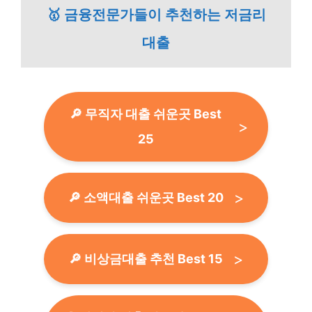
🥇 금융전문가들이 추천하는 저금리
대출
🔎 무직자 대출 쉬운곳 Best
25
🔎 소액대출 쉬운곳 Best 20
🔎 비상금대출 추천 Best 15