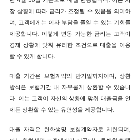
장 상황에 따라 금리가 조정될 수 있음을 의미하
며, 고객에게는 이자 부담을 줄일 수 있는 기회를
제공합니다. 이렇게 변동 가능한 금리는 고객이
경제 상황에 맞춰 유리한 조건으로 대출을 이용
할 수 있게 합니다.
대출 기간은 보험계약의 만기일까지이며, 상환
방식은 보험기간 내 자유롭게 상환할 수 있습니
다. 이는 고객이 자신의 상황에 맞춰 대출금을 언
제든 상환할 수 있는 유연성을 제공합니다.
대출 자격은 한화생명 보험계약자로 제한되며,