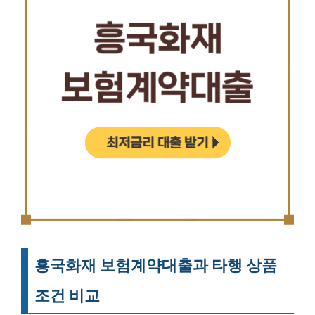
흥국화재 보험계약대출과 타행 상품
조건 비교