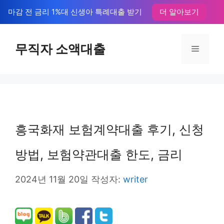
컨
마감 전 금리 1%대 신생아 특례대출 받기
더 알아보기
텐
츠
무직자 소액대출
메
로
뉴
건
너
뛰
흥국화재 보험계약대출 후기, 신청
기
방법, 보험약관대출 한도, 금리
2024년 11월 20일
작성자:
writer