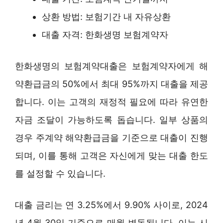
상환 방법: 보험기간 내 자유상환
대출 자격: 한화생명 보험계약자
한화생명의 보험계약대출은 보험계약자에게 해
약환급금의 50%에서 최대 95%까지 대출을 제공
합니다. 이는 고객의 재정적 필요에 따라 유연한
자금 조달이 가능하도록 돕습니다. 일부 상품의
경우 주계약 해약환급금을 기준으로 대출이 진행
되며, 이를 통해 고객은 자신에게 맞는 대출 한도
를 설정할 수 있습니다.
대출 금리는 연 3.25%에서 9.90% 사이로, 2024
년 4월 30일 기준으로 매월 변동됩니다. 이는 시