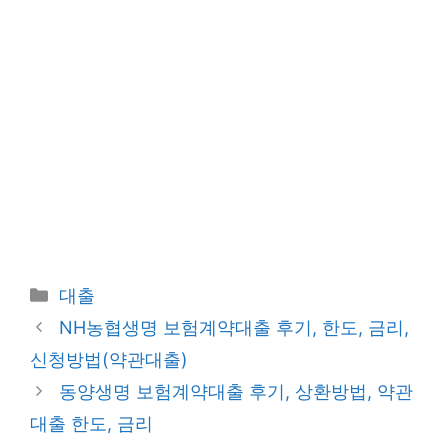
카
대출
테
NH농협생명 보험계약대출 후기, 한도, 금리,
고
신청방법(약관대출)
리
동양생명 보험계약대출 후기, 상환방법, 약관
대출 한도, 금리