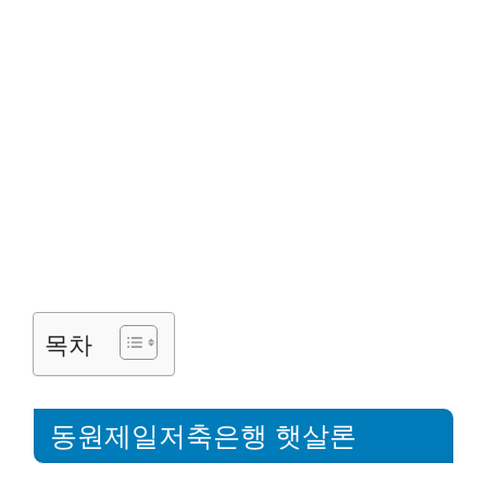
목차
동원제일저축은행 햇살론