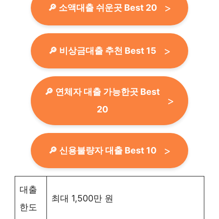
🔎 소액대출 쉬운곳 Best 20
🔎 비상금대출 추천 Best 15
🔎 연체자 대출 가능한곳 Best
20
🔎 신용불량자 대출 Best 10
대출
최대 1,500만 원
한도