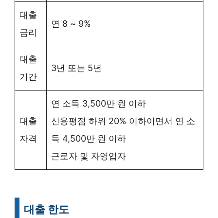
대출
연 8 ~ 9%
금리
대출
3년 또는 5년
기간
연 소득 3,500만 원 이하
대출
신용평점 하위 20% 이하이면서 연 소
자격
득 4,500만 원 이하
근로자 및 자영업자
대출 한도