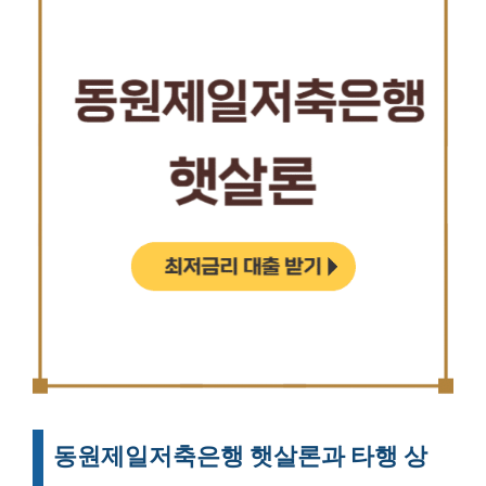
동원제일저축은행 햇살론과 타행 상