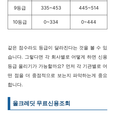
9등급
335~453
445~514
10등급
0~334
0~444
같은 점수라도 등급이 달라진다는 것을 볼 수 있
습니다. 그렇다면 각 회사별로 어떻게 하면 신용
등급 올리기가 가능할까요? 먼저 각 기관별로 어
떤 점을 더 중점적으로 보는지 파악하는게 중요
합니다.
올크레딧 무료신용조회