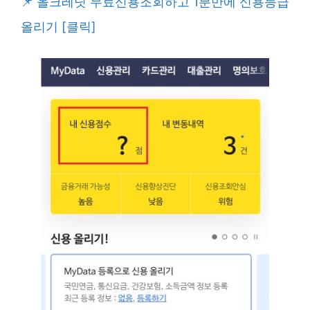
올크레딧 무료신용조회하고 1분만에 신용등급
올리기 [클릭]