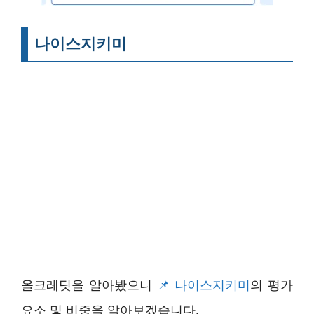
나이스지키미
올크레딧을 알아봤으니
나이스지키미
의 평가
요소 및 비중을 알아보겠습니다.