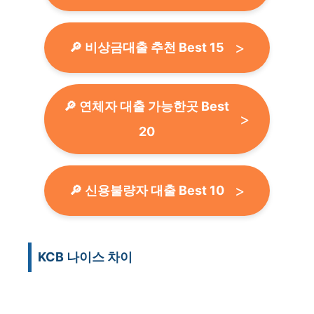
🔎 비상금대출 추천 Best 15
🔎 연체자 대출 가능한곳 Best
20
🔎 신용불량자 대출 Best 10
KCB 나이스 차이