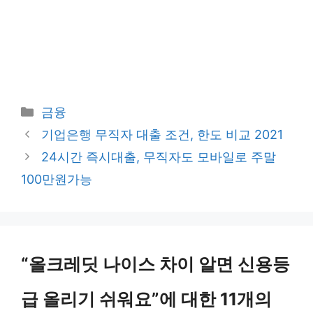
카
금융
테
기업은행 무직자 대출 조건, 한도 비교 2021
고
24시간 즉시대출, 무직자도 모바일로 주말
리
100만원가능
“올크레딧 나이스 차이 알면 신용등
급 올리기 쉬워요”에 대한 11개의