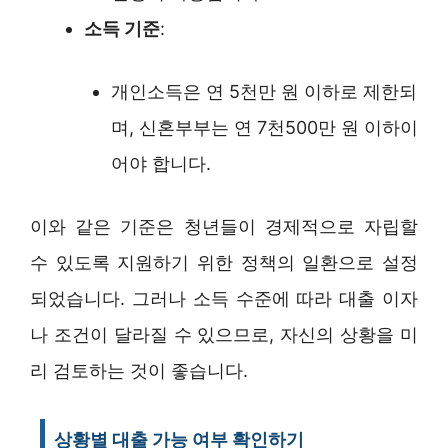
소득 기준
:
개인소득은 연 5천만 원 이하로 제한되
며, 신혼부부는 연 7천500만 원 이하이
어야 합니다.
이와 같은 기준은 청년들이 경제적으로 자립할
수 있도록 지원하기 위한 정책의 일환으로 설정
되었습니다. 그러나 소득 수준에 따라 대출 이자
나 조건이 달라질 수 있으므로, 자신의 상황을 미
리 검토하는 것이 좋습니다.
상황별 대출 가능 여부 확인하기