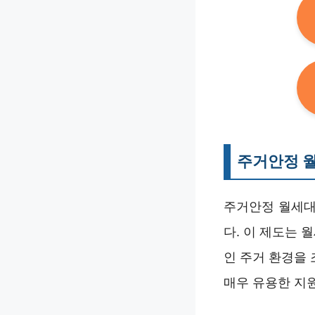
주거안정 
주거안정 월세대
다. 이 제도는
인 주거 환경을
매우 유용한 지