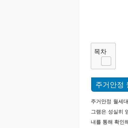
목차
주거안정 
주거안정 월세대
그램은 성실히 
내를 통해 확인해