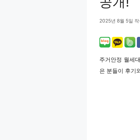
공개!
2025년 8월 5일
작
주거안정 월세대
은 분들이 후기