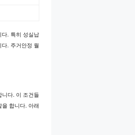
다. 특히 성실납
다. 주거안정 월
니다. 이 조건들
을 합니다. 아래