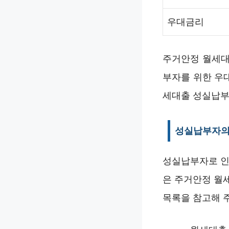
우대금리
주거안정 월세대
부자를 위한 우
세대출 성실납부
성실납부자의
성실납부자로 인
은 주거안정 월
목록을 참고해 