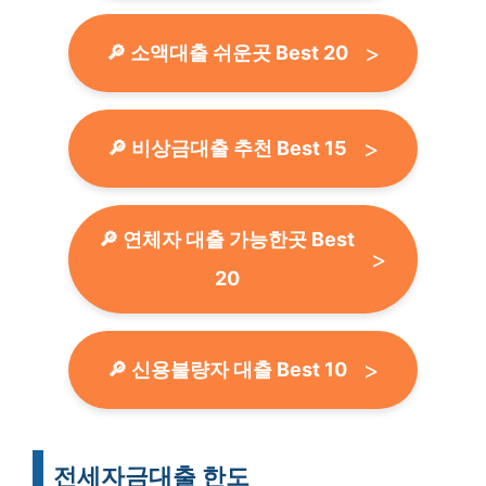
🔎 소액대출 쉬운곳 Best 20
🔎 비상금대출 추천 Best 15
🔎 연체자 대출 가능한곳 Best
20
🔎 신용불량자 대출 Best 10
전세자금대출 한도