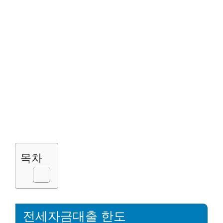
목차
전세자금대출 한도