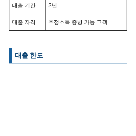
대출 기간
3년
대출 자격
추정소득 증빙 가능 고객
대출 한도