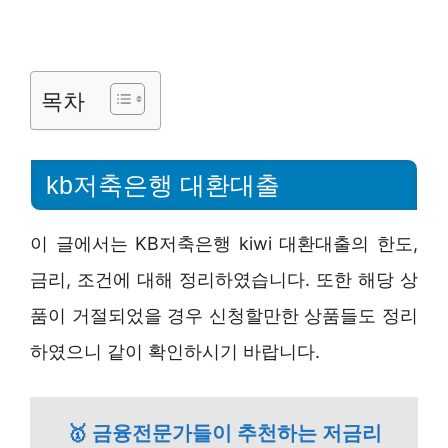
목차
kb저축은행 대환대출
이 글에서는 KB저축은행 kiwi 대환대출의 한도,
금리, 조건에 대해 정리하였습니다. 또한 해당 상
품이 거절되었을 경우 신청할만한 상품들도 정리
하였으니 같이 확인하시기 바랍니다.
🥇 금융전문가들이 추천하는 저금리