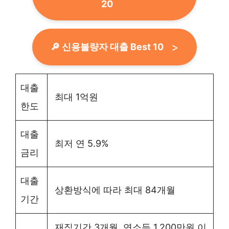
20
🔎 신용불량자 대출 Best 10
대출
최대 1억원
한도
대출
최저 연 5.9%
금리
대출
상환방식에 따라 최대 84개월
기간
재직기간 3개월, 연소득 1,200만원 이