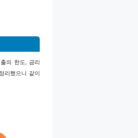
출의 한도, 금리
 정리했으니 같이