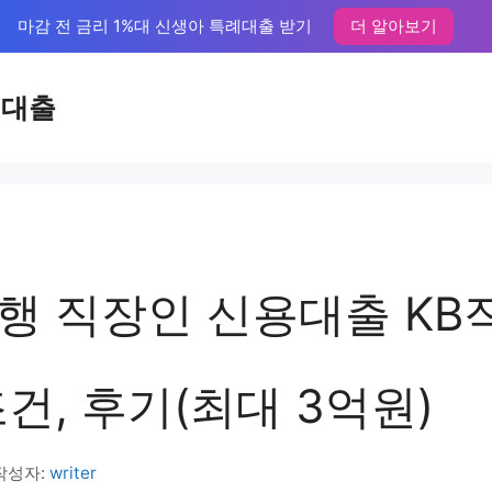
마감 전 금리 1%대 신생아 특례대출 받기
더 알아보기
액대출
행 직장인 신용대출 KB
건, 후기(최대 3억원)
작성자:
writer