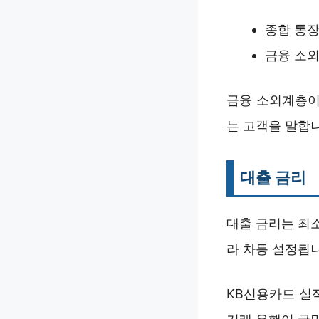
종합 통장
금융 소외
금융 소외계층이
는 고객을 말합
대출 금리
대출 금리는 최소
라 차등 설정됩
KB신용카드 실