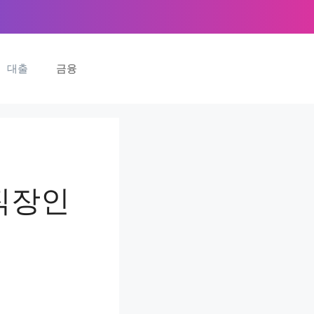
대출
금융
직장인