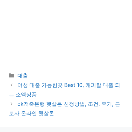
카
대출
테
여성 대출 가능한곳 Best 10, 캐피탈 대출 되
고
는 소액상품
리
ok저축은행 햇살론 신청방법, 조건, 후기, 근
로자 온라인 햇살론