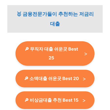
🥇 금융전문가들이 추천하는 저금리
대출
🔎 무직자 대출 쉬운곳 Best
25
🔎 소액대출 쉬운곳 Best 20
🔎 비상금대출 추천 Best 15