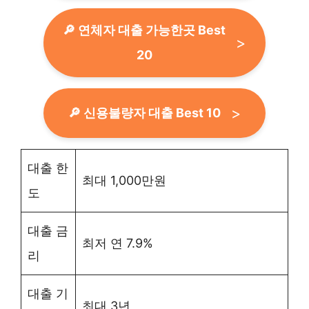
🔎 연체자 대출 가능한곳 Best
20
🔎 신용불량자 대출 Best 10
대출 한
최대 1,000만원
도
대출 금
최저 연 7.9%
리
대출 기
최대 3년