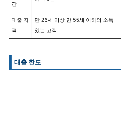
간
대출 자
만 26세 이상 만 55세 이하의 소득
격
있는 고객
대출 한도