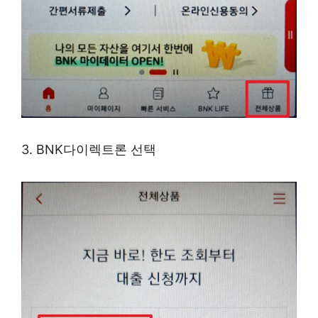
3. BNK다이렉트론 선택