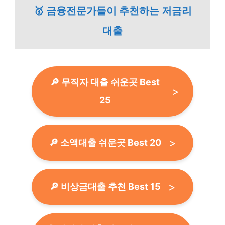
🥇 금융전문가들이 추천하는 저금리
대출
🔎 무직자 대출 쉬운곳 Best
25
🔎 소액대출 쉬운곳 Best 20
🔎 비상금대출 추천 Best 15