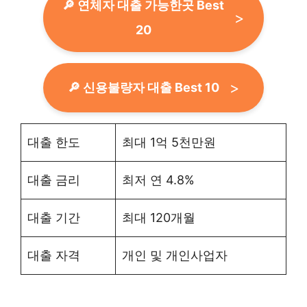
🔎 연체자 대출 가능한곳 Best
20
🔎 신용불량자 대출 Best 10
대출 한도
최대 1억 5천만원
대출 금리
최저 연 4.8%
대출 기간
최대 120개월
대출 자격
개인 및 개인사업자