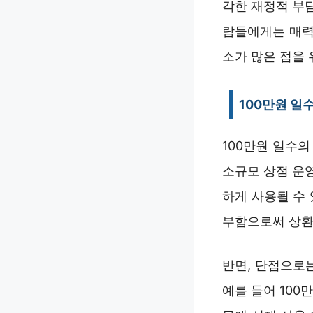
각한 재정적 부담
람들에게는 매력
소가 많은 점을 
100만원 일
100만원 일수
소규모 상점 운
하게 사용될 수
부함으로써 상환
반면, 단점으로
예를 들어 100