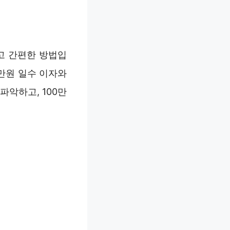
르고 간편한 방법입
0만원 일수 이자와
파악하고, 100만