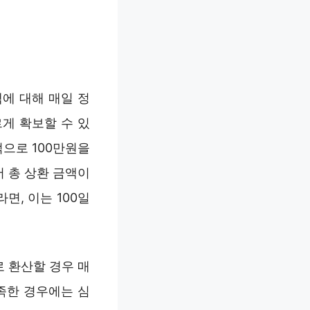
액에 대해 매일 정
게 확보할 수 있
적으로 100만원을
 총 상환 금액이
면, 이는 100일
로 환산할 경우 매
족한 경우에는 심