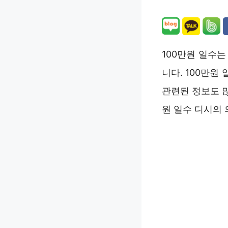
100만원 일수는
니다. 100만원
관련된 정보도 많
원 일수 디시의