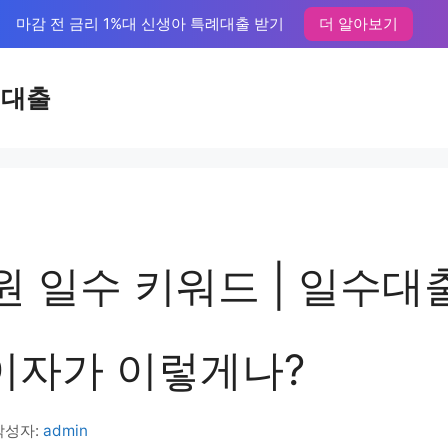
마감 전 금리 1%대 신생아 특례대출 받기
더 알아보기
액대출
원 일수 키워드 | 일수대
 이자가 이렇게나?
작성자:
admin