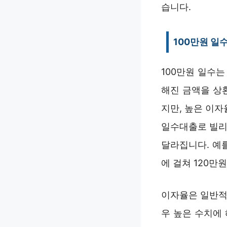
습니다.
100만원 일
100만원 일수는
해진 금액을 상
지만, 높은 이자
일수대출로 빌리
달라집니다. 예를
에 걸쳐 120만
이자율은 일반적으
우 높은 수치에