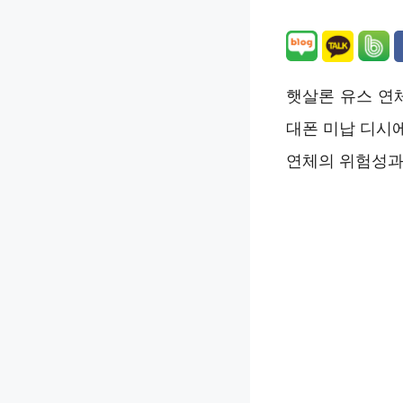
햇살론 유스 연
대폰 미납 디시
연체의 위험성과