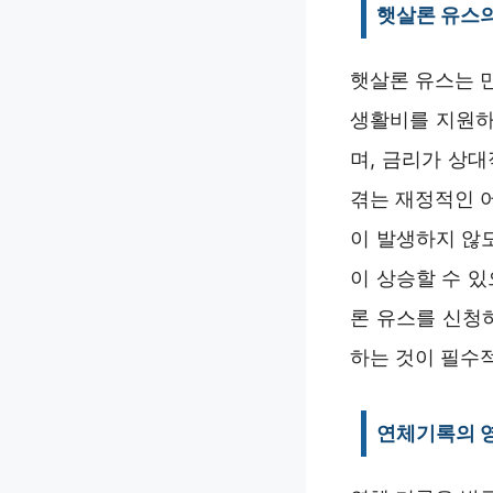
햇살론 유스
햇살론 유스는 만
생활비를 지원하
며, 금리가 상
겪는 재정적인 
이 발생하지 않
이 상승할 수 
론 유스를 신청
하는 것이 필수
연체기록의 