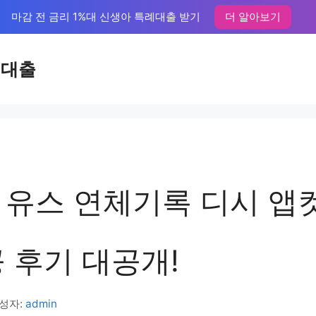
마감 전 금리 1%대 신생아 특례대출 받기
더 알아보기
액대출
 유스 연체기록 디시 앱
 후기 대공개!
성자:
admin