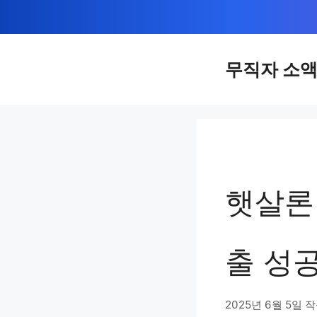
컨
텐
츠
무직자 소
로
건
너
뛰
기
햇살론
출 성공
2025년 6월 5일
작