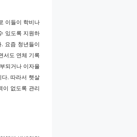
주로 이들이 학비나
수 있도록 지원하
. 요즘 청년들이
면서도 연체 기록
거부되거나 이자율
다. 따라서 햇살
력이 없도록 관리