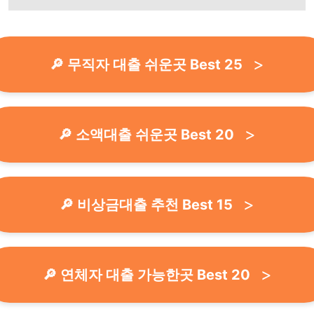
🔎 무직자 대출 쉬운곳 Best 25
🔎 소액대출 쉬운곳 Best 20
🔎 비상금대출 추천 Best 15
🔎 연체자 대출 가능한곳 Best 20