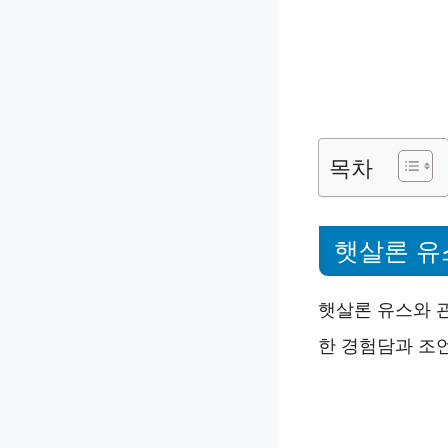
목차
햇살론 유
햇살론 유스와 
한 경험담과 조