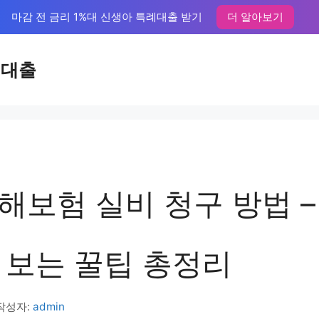
마감 전 금리 1%대 신생아 특례대출 받기
더 알아보기
액대출
해보험 실비 청구 방법 –
 보는 꿀팁 총정리
작성자:
admin