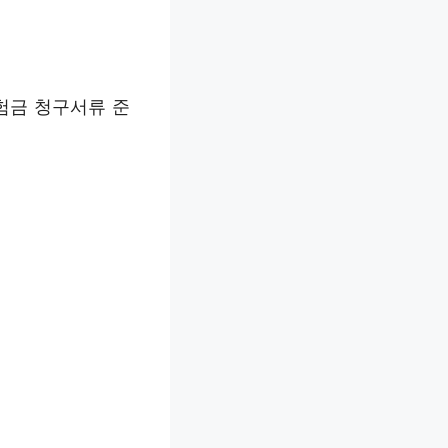
험금 청구서류 준