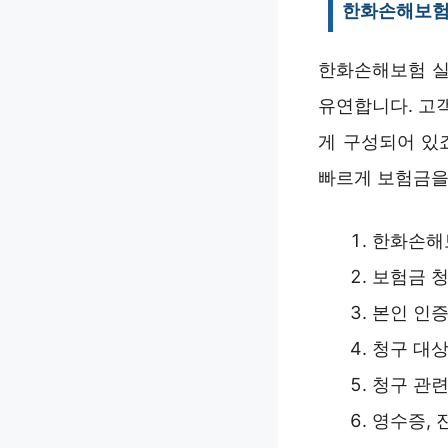
한화손해보험 
한화손해보험 실
유연합니다. 고
게 구성되어 있
빠르게 보험금을
한화손해보
보험금 청
본인 인증
청구 대상
청구 관련
영수증, 