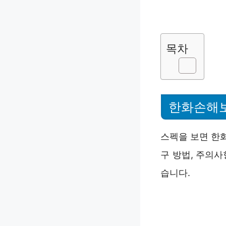
목차
한화손해보
스펙을 보면 한
구 방법, 주의
습니다.