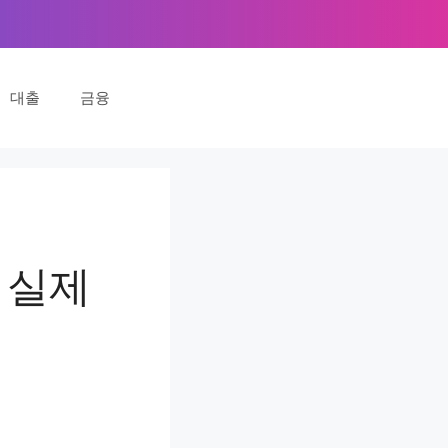
대출
금융
 실제