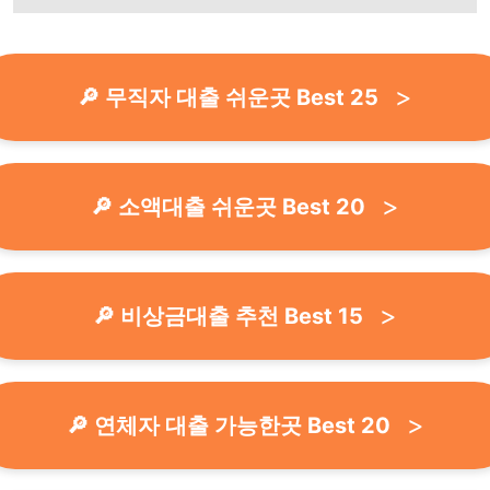
🔎 무직자 대출 쉬운곳 Best 25
🔎 소액대출 쉬운곳 Best 20
🔎 비상금대출 추천 Best 15
🔎 연체자 대출 가능한곳 Best 20