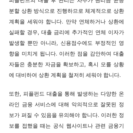
피플펀드의 대출 후 관리는 차주가 원리금 균등
분할 상환 방식으로 진행하므로 체계적으로 상환
계획을 세워야 합니다. 만약 연체하거나 상환에
실패할 경우, 대출 금리에 추가적인 연체 이자가
발생할 뿐만 아니라, 신용점수에도 부정적인 영
향을 미치게 됩니다. 이러한 점을 감안하여 대출
자들은 충분한 자금을 확보하고, 혹시 모를 상황
에 대비하여 상환 계획을 철저히 세워야 합니다.
또한, 피플펀드 대출을 통해 발생하는 다양한 온
라인 금융 서비스에 대해 악의적으로 잘못된 정
보가 퍼질 수 있음을 유의해야 합니다. 이러한 정
보를 접했을 때는 공식 웹사이트나 관련 금융기