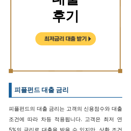
피플펀드 대출 금리
피플펀드의 대출 금리는 고객의 신용점수와 대출
조건에 따라 차등 적용됩니다. 고객은 최저 연
5%의 금리로 대출을 받을 수 있지만, 상환 조건