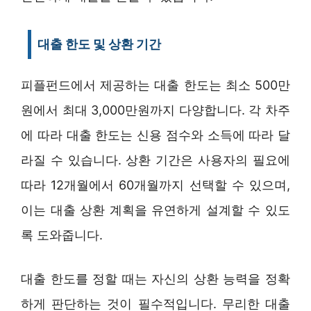
대출 한도 및 상환 기간
피플펀드에서 제공하는 대출 한도는 최소 500만
원에서 최대 3,000만원까지 다양합니다. 각 차주
에 따라 대출 한도는 신용 점수와 소득에 따라 달
라질 수 있습니다. 상환 기간은 사용자의 필요에
따라 12개월에서 60개월까지 선택할 수 있으며,
이는 대출 상환 계획을 유연하게 설계할 수 있도
록 도와줍니다.
대출 한도를 정할 때는 자신의 상환 능력을 정확
하게 판단하는 것이 필수적입니다. 무리한 대출