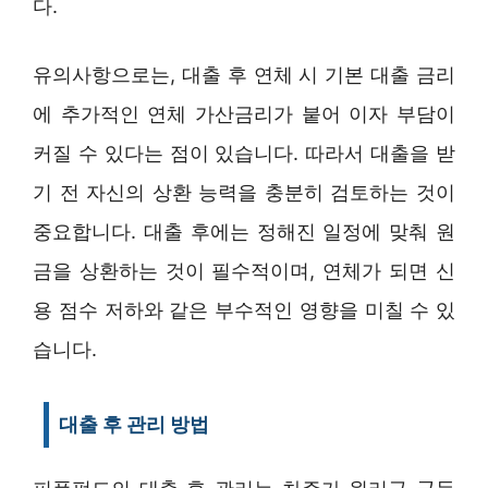
다.
유의사항으로는, 대출 후 연체 시 기본 대출 금리
에 추가적인 연체 가산금리가 붙어 이자 부담이
커질 수 있다는 점이 있습니다. 따라서 대출을 받
기 전 자신의 상환 능력을 충분히 검토하는 것이
중요합니다. 대출 후에는 정해진 일정에 맞춰 원
금을 상환하는 것이 필수적이며, 연체가 되면 신
용 점수 저하와 같은 부수적인 영향을 미칠 수 있
습니다.
대출 후 관리 방법