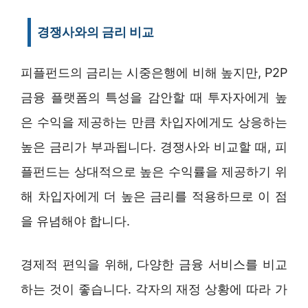
경쟁사와의 금리 비교
피플펀드의 금리는 시중은행에 비해 높지만, P2P
금융 플랫폼의 특성을 감안할 때 투자자에게 높
은 수익을 제공하는 만큼 차입자에게도 상응하는
높은 금리가 부과됩니다. 경쟁사와 비교할 때, 피
플펀드는 상대적으로 높은 수익률을 제공하기 위
해 차입자에게 더 높은 금리를 적용하므로 이 점
을 유념해야 합니다.
경제적 편익을 위해, 다양한 금융 서비스를 비교
하는 것이 좋습니다. 각자의 재정 상황에 따라 가