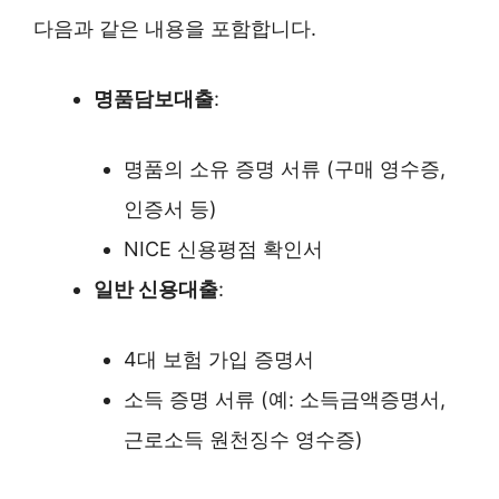
다음과 같은 내용을 포함합니다.
명품담보대출
:
명품의 소유 증명 서류 (구매 영수증,
인증서 등)
NICE 신용평점 확인서
일반 신용대출
:
4대 보험 가입 증명서
소득 증명 서류 (예: 소득금액증명서,
근로소득 원천징수 영수증)