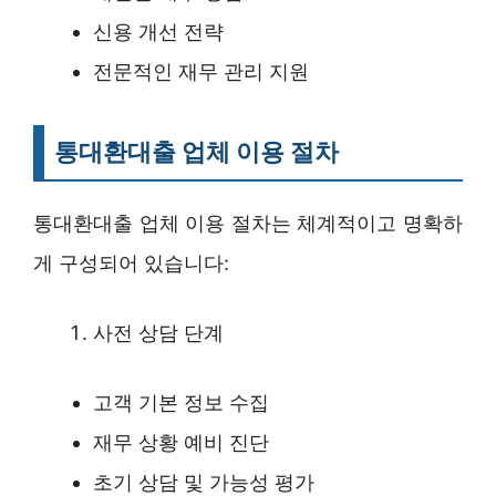
신용 개선 전략
전문적인 재무 관리 지원
통대환대출 업체 이용 절차
통대환대출 업체 이용 절차는 체계적이고 명확하
게 구성되어 있습니다:
사전 상담 단계
고객 기본 정보 수집
재무 상황 예비 진단
초기 상담 및 가능성 평가