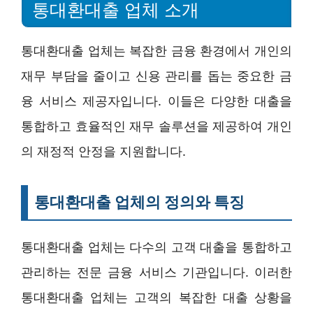
통대환대출 업체 소개
통대환대출 업체는 복잡한 금융 환경에서 개인의
재무 부담을 줄이고 신용 관리를 돕는 중요한 금
융 서비스 제공자입니다. 이들은 다양한 대출을
통합하고 효율적인 재무 솔루션을 제공하여 개인
의 재정적 안정을 지원합니다.
통대환대출 업체의 정의와 특징
통대환대출 업체는 다수의 고객 대출을 통합하고
관리하는 전문 금융 서비스 기관입니다. 이러한
통대환대출 업체는 고객의 복잡한 대출 상황을