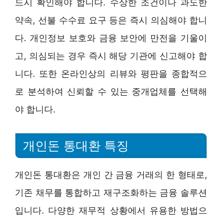
드시 확인해야 합니다. 수상한 조건이나 과도한
약속, 선불 수수료 요구 등은 즉시 의심해야 합니
다. 개인정보 보호와 금융 보안에 만전을 기울이
고, 의심되는 경우 즉시 해당 기관에 신고해야 합
니다. 또한 온라인상의 리뷰와 평판을 종합적으
로 분석하여 신뢰할 수 있는 중개업체를 선택해
야 합니다.
개인돈 통대환 특징
개인돈 통대환은 개인 간 금융 거래의 한 형태로,
기존 채무를 통합하고 재구조화하는 금융 솔루션
입니다. 다양한 재무적 상황에서 유용한 방법으