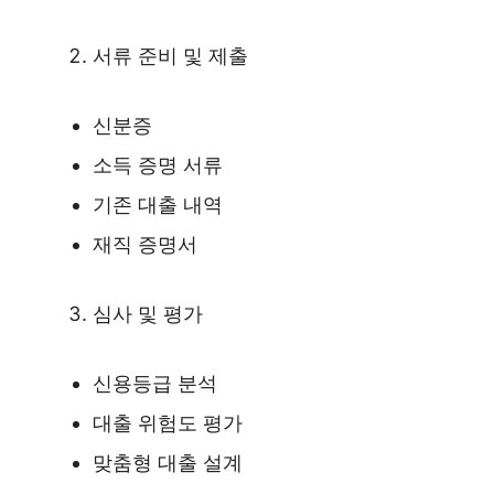
서류 준비 및 제출
신분증
소득 증명 서류
기존 대출 내역
재직 증명서
심사 및 평가
신용등급 분석
대출 위험도 평가
맞춤형 대출 설계