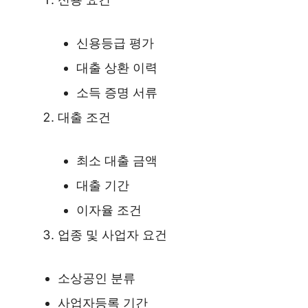
신용등급 평가
대출 상환 이력
소득 증명 서류
대출 조건
최소 대출 금액
대출 기간
이자율 조건
업종 및 사업자 요건
소상공인 분류
사업자등록 기간