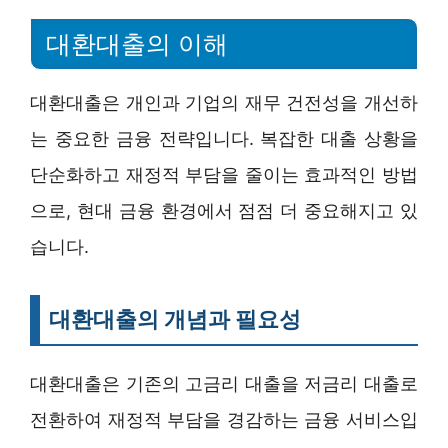
대환대출의 이해
대환대출은 개인과 기업의 재무 건전성을 개선하
는 중요한 금융 전략입니다. 복잡한 대출 상황을
단순화하고 재정적 부담을 줄이는 효과적인 방법
으로, 현대 금융 환경에서 점점 더 중요해지고 있
습니다.
대환대출의 개념과 필요성
대환대출은 기존의 고금리 대출을 저금리 대출로
전환하여 재정적 부담을 경감하는 금융 서비스입