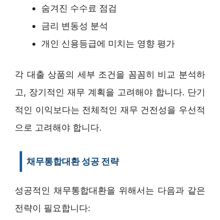
숨겨진 수수료 점검
금리 변동성 분석
개인 신용등급에 미치는 영향 평가
각 대출 상품의 세부 조건을 꼼꼼히 비교 분석하
고, 장기적인 재무 계획을 고려해야 합니다. 단기
적인 이익보다는 전체적인 재무 건전성을 우선적
으로 고려해야 합니다.
채무통합대환 성공 전략
성공적인 채무통합대환을 위해서는 다음과 같은
전략이 필요합니다: