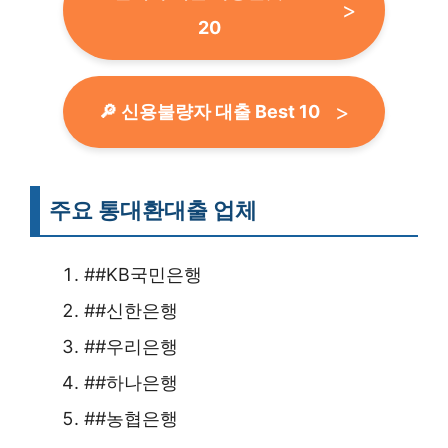
20
🔎 신용불량자 대출 Best 10
주요 통대환대출 업체
##KB국민은행
##신한은행
##우리은행
##하나은행
##농협은행