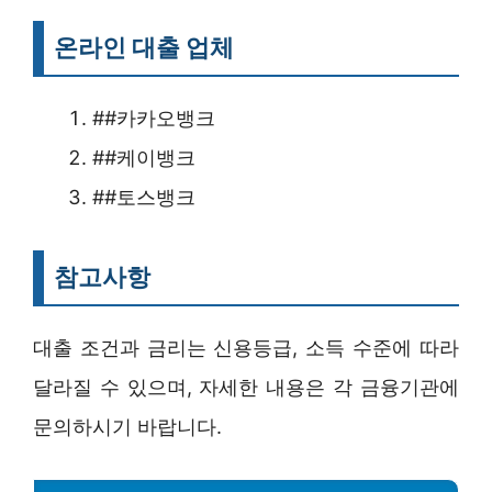
온라인 대출 업체
##카카오뱅크
##케이뱅크
##토스뱅크
참고사항
대출 조건과 금리는 신용등급, 소득 수준에 따라
달라질 수 있으며, 자세한 내용은 각 금융기관에
문의하시기 바랍니다.