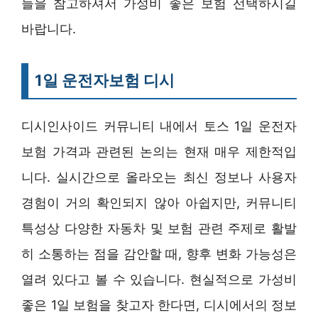
들을 참고하셔서 가성비 좋은 보험 선택하시길
바랍니다.
1일 운전자보험 디시
디시인사이드 커뮤니티 내에서 토스 1일 운전자
보험 가격과 관련된 논의는 현재 매우 제한적입
니다. 실시간으로 올라오는 최신 정보나 사용자
경험이 거의 확인되지 않아 아쉽지만, 커뮤니티
특성상 다양한 자동차 및 보험 관련 주제로 활발
히 소통하는 점을 감안할 때, 향후 변화 가능성은
열려 있다고 볼 수 있습니다. 현실적으로 가성비
좋은 1일 보험을 찾고자 한다면, 디시에서의 정보