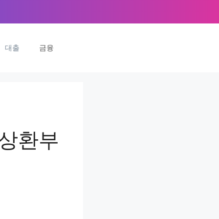
대출
금융
도상환부