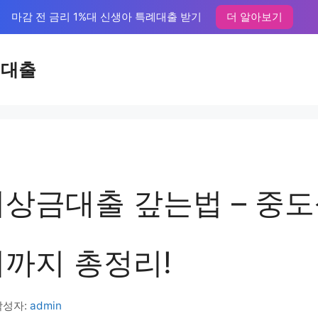
마감 전 금리 1%대 신생아 특례대출 받기
더 알아보기
액대출
비상금대출 갚는법 – 중
기까지 총정리!
작성자:
admin