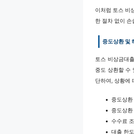
이처럼 토스 비
한 절차 없이 손
중도상환 및 
토스 비상금대출
중도 상환할 수
단하여, 상황에 
중도상환 
중도상환 
수수료 조
대출 한도