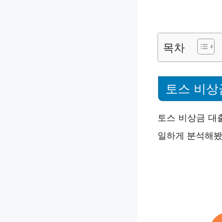
목차
토스 비상
토스 비상금 대
일하게 분석해봤