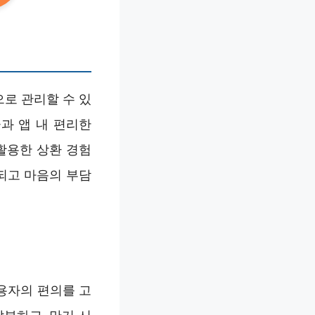
로 관리할 수 있
과 앱 내 편리한
활용한 상환 경험
되고 마음의 부담
용자의 편의를 고