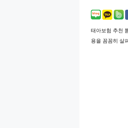
태아보험 추천 
용을 꼼꼼히 살