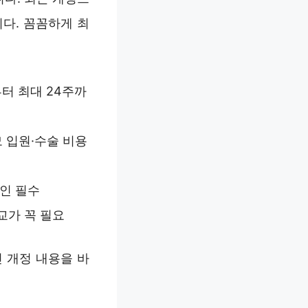
다. 꼼꼼하게 최
부터 최대 24주까
모 입원·수술 비용
확인 필수
교가 꼭 필요
 개정 내용을 바