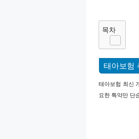
목차
태아보험 
태아보험 최신 
요한 특약만 단