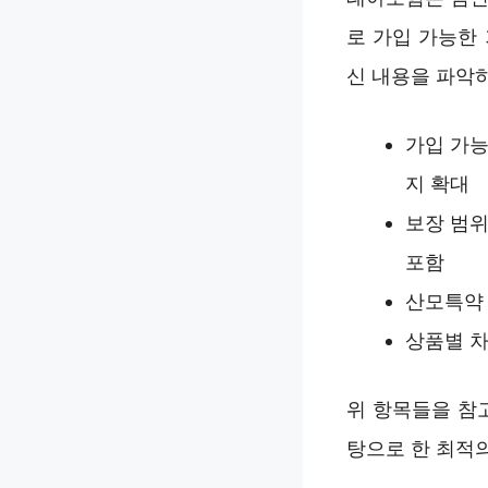
로 가입 가능한
신 내용을 파악
가입 가능
지 확대
보장 범위
포함
산모특약 
상품별 차
위 항목들을 참
탕으로 한 최적