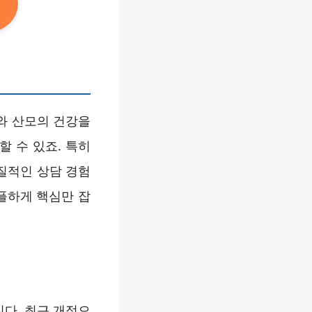
와 산모의 건강을
 수 있죠. 특히
질적인 상담 경험
플하게 핵심만 잡
다. 최근 개정으