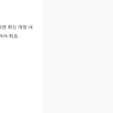
면 최신 개정 내
겨야 하죠.