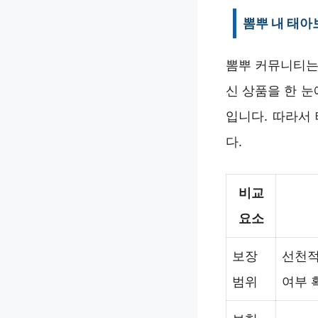
뽐뿌 내 태아
뽐뿌 커뮤니티는
신 상품을 한 눈
입니다. 따라서
다.
비교
요소
보장
선천적
범위
여부 