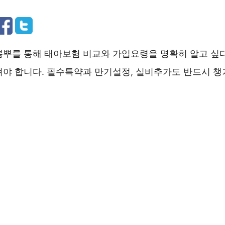
뽐뿌를 통해 태아보험 비교와 가입요령을 명확히 알고 싶다
펴야 합니다. 필수특약과 만기설정, 실비추가도 반드시 챙