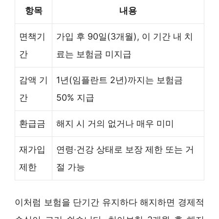
항목
내용
면책기
가입 후 90일(3개월), 이 기간 내 치
간
료는 보험금 미지급
감액 기
1년(임플란트 2년)까지는 보험금
간
50% 지급
환급금
해지 시 거의 없거나 매우 미미
재가입
연령·건강 상태로 보장 제한 또는 거
제한
절 가능
이처럼 보험을 단기간 유지하다 해지하면 경제적