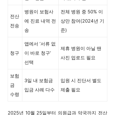
병원이 보험사
전체 병원 중 50% 이
전산
에 진료 내역 전
상만 참여(2024년 기
전송
송
준)
앱에서 ‘서류 없
제휴 병원이 아닐 땐
청구
이 바로 청구’
사진 업로드 필요
선택
보험
3일 내 보험금
입원 시 진단서 별도
금
입금 사례 다수
제출 필요
수령
2025년 10월 25일부터 의원급과 약국까지 전산