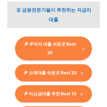
🥇 금융전문가들이 추천하는 저금리
대출
🔎 무직자 대출 쉬운곳 Best
25
🔎 소액대출 쉬운곳 Best 20
🔎 비상금대출 추천 Best 15