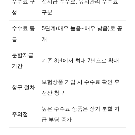
수수료 구
선지급 수수료, 유지관리 수수료
성
구분
수수료 등
5단계(매우 높음~매우 낮음)로 공
급
개
분할지급
기존 3년에서 최대 7년으로 확대
기간
보험상품 가입 시 수수료 확인 후
청구 절차
전산 청구
높은 수수료 상품은 장기 분할 지
주의점
급 부담 증가