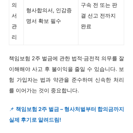
의
구속 전 또는 판
형사합의서, 인감증
서
결 선고 전까지
명서 확보 필수
관
완료
리
책임보험 2주 벌금에 관한 법적·금전적 의무를 잘
이해해야 사고 후 불이익을 줄일 수 있습니다. 보
험 가입자는 법과 약관을 준수하며 신속한 처리
를 이어가는 것이 중요합니다.
📌
책임보험 2주 벌금 – 형사처벌부터 합의금까지
실제 후기로 알려드림!