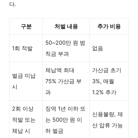
다.
구분
처벌 내용
추가 비용
50~200만 원 범
1회 적발
없음
칙금 부과
체납액 최대
가산금 초기
벌금 미납
75% 가산금 부
3%, 매월
시
과
1.2% 추가
2회 이상
징역 1년 이하 또
신용불량, 재
적발 또는
는 500만 원 이
산 압류 가능
체납 시
하 벌금