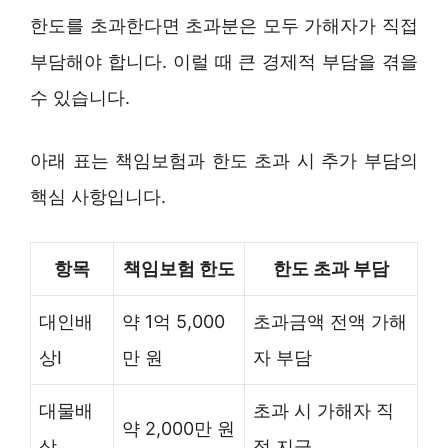
한도를 초과한다면 초과분은 모두 가해자가 직접
부담해야 합니다. 이럴 때 큰 경제적 부담을 겪을
수 있습니다.
아래 표는 책임보험과 한도 초과 시 추가 부담의
핵심 사항입니다.
항목
책임보험 한도
한도 초과 부담
대인배
약 1억 5,000
초과금액 전액 가해
상I
만 원
자 부담
대물배
초과 시 가해자 직
약 2,000만 원
상
접 지급