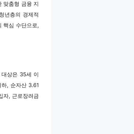
 맞춤형 금융 지
 청년층의 경제적
 핵심 수단으로,
대상은 35세 이
, 순자산 3.61
입자, 근로장려금