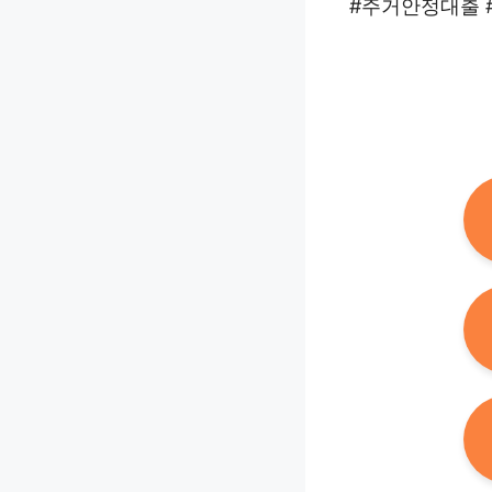
#주거안정대출 