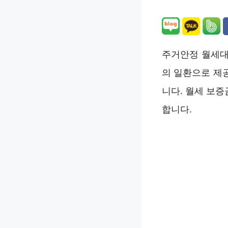
주거안정 월세대
의 일환으로 제
니다. 월세 보
합니다.