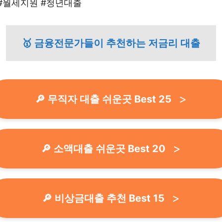
#월세지원 #청년대출
🥇 금융전문가들이 추천하는 저금리 대출
🔎 무직자 대출 쉬운곳 Best 25
🔎 소액대출 쉬운곳 Best 20
🔎 비상금대출 추천 Best 15