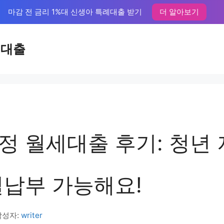
마감 전 금리 1%대 신생아 특례대출 받기
더 알아보기
액대출
정 월세대출 후기: 청년
실납부 가능해요!
작성자:
writer