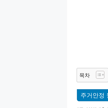
목차
주거안정 