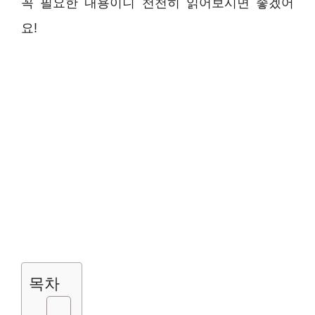
꼭 필요한 내용이니 천천히 읽어보시면 좋겠어
요!
목차