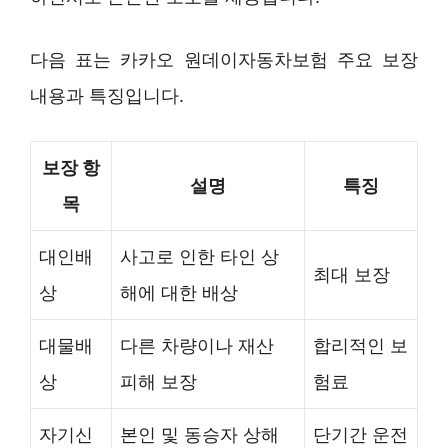
다음 표는 카카오 원데이자동차보험 주요 보장
내용과 특징입니다.
보장 항
설명
특징
목
대인배
사고로 인한 타인 상
최대 보장
상
해에 대한 배상
대물배
다른 차량이나 재산
합리적인 보
상
피해 보장
험료
자기신
본인 및 동승자 상해
단기간 운전