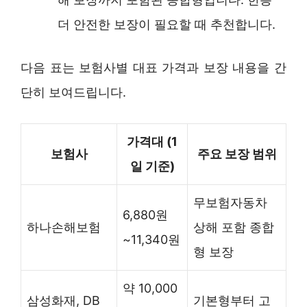
더 안전한 보장이 필요할 때 추천합니다.
다음 표는 보험사별 대표 가격과 보장 내용을 간
단히 보여드립니다.
가격대 (1
보험사
주요 보장 범위
일 기준)
무보험자동차
6,880원
하나손해보험
상해 포함 종합
~11,340원
형 보장
약 10,000
삼성화재, DB
기본형부터 고