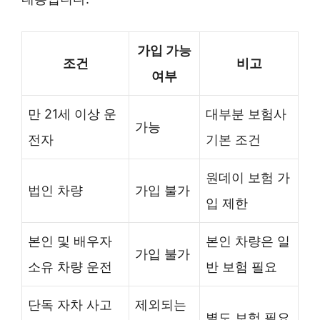
가입 가능
조건
비고
여부
만 21세 이상 운
대부분 보험사
가능
전자
기본 조건
원데이 보험 가
법인 차량
가입 불가
입 제한
본인 및 배우자
본인 차량은 일
가입 불가
소유 차량 운전
반 보험 필요
단독 자차 사고
제외되는
별도 보험 필요