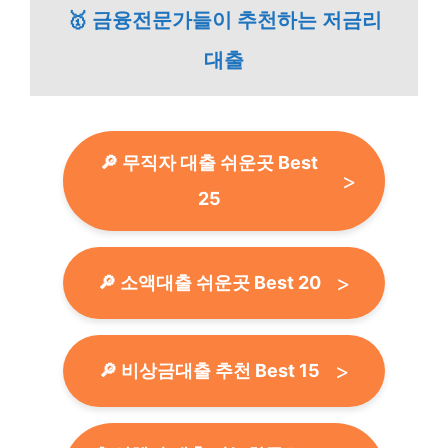
🥇 금융전문가들이 추천하는 저금리
대출
🔎 무직자 대출 쉬운곳 Best
25
🔎 소액대출 쉬운곳 Best 20
🔎 비상금대출 추천 Best 15