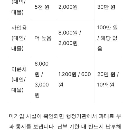
(대인/
5천 원
2,000원
30만 원
대물)
사업용
100만 원
8,000원 /
(대인/
더 높음
/ 해당 없
2,000원
대물)
음
6,000
이륜차
원 /
1,200원 / 600
20만 원 /
(대인/
3,000
원
10만 원
대물)
원
미가입 사실이 확인되면 행정기관에서 과태료 부
과 통지를 보냅니다. 납부 기한 내 반드시 납부해