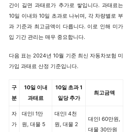
간이 길면 과태료가 추가로 쌓입니다. 과태료는
10일 이내와 10일 초과로 나뉘며, 각 차량별로 부
과 기준과 최고금액이 다릅니다. 이로 인해 미가
입 기간 관리는 매우 중요합니다.
다음 표는 2024년 10월 기준 최신 자동차보험 미
가입 과태료 산정 기준입니다.
구
10일 이내
10일 초과 1
최고금액
분
과태료
일당 추가
자
대인Ⅰ 1만
대인Ⅰ 4천
대인Ⅰ 60만원,
가
원, 대물 5
원, 대물 2
대물 30만원