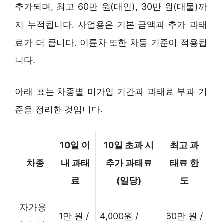
추가되며, 최고 60만 원(대인), 30만 원(대물)까
지 누적됩니다. 사업용은 기본 금액과 추가 과태
료가 더 큽니다. 이륜차 또한 차등 기준이 적용됩
니다.
아래 표는 차종별 미가입 기간과 과태료 부과 기
준을 정리한 것입니다.
10일 이
10일 초과 시
최고 과
차종
내 과태
추가 과태료
태료 한
료
(일당)
도
자가용
1만 원 /
4,000원 /
60만 원 /