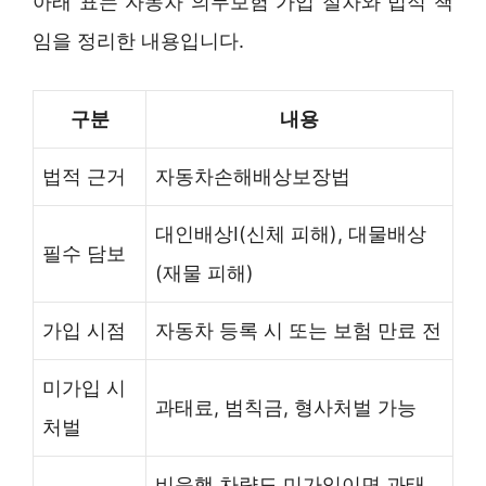
아래 표는 자동차 의무보험 가입 절차와 법적 책
임을 정리한 내용입니다.
구분
내용
법적 근거
자동차손해배상보장법
대인배상Ⅰ(신체 피해), 대물배상
필수 담보
(재물 피해)
가입 시점
자동차 등록 시 또는 보험 만료 전
미가입 시
과태료, 범칙금, 형사처벌 가능
처벌
비운행 차량도 미가입이면 과태