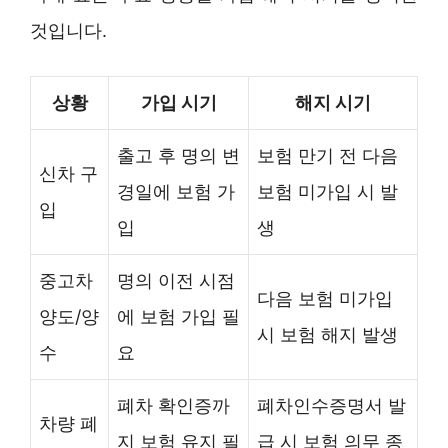
것입니다.
상황
가입 시기
해지 시기
출고 후 명의 변
보험 만기 전 다음
신차 구
경일에 보험 가
보험 미가입 시 발
입
입
생
중고차
명의 이전 시점
다음 보험 미가입
양도/양
에 보험 가입 필
시 보험 해지 발생
수
요
폐차 확인증까
폐차인수증명서 발
차량 폐
지 보험 유지 필
급 시 보험 의무 종