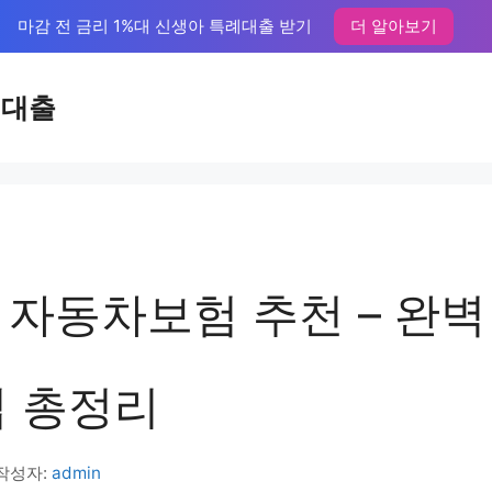
마감 전 금리 1%대 신생아 특례대출 받기
더 알아보기
액대출
 자동차보험 추천 – 완벽
팁 총정리
작성자:
admin