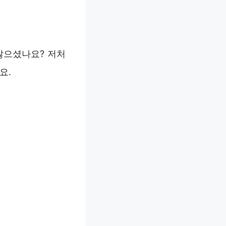
않으셨나요? 저처
요.