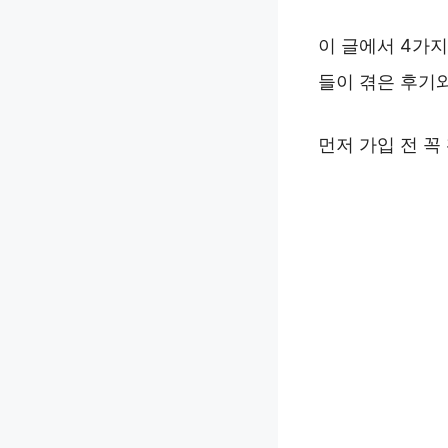
이 글에서 4가
들이 겪은 후기와
먼저 가입 전 꼭