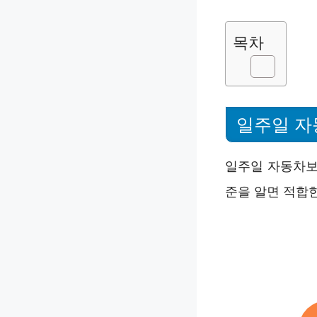
목차
일주일 자
일주일 자동차보
준을 알면 적합