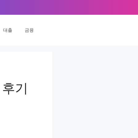
대출
금융
 후기