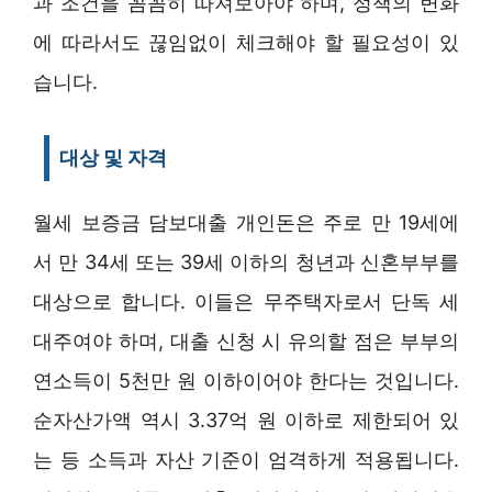
과 조건을 꼼꼼히 따져보아야 하며, 정책의 변화
에 따라서도 끊임없이 체크해야 할 필요성이 있
습니다.
대상 및 자격
월세 보증금 담보대출 개인돈은 주로 만 19세에
서 만 34세 또는 39세 이하의 청년과 신혼부부를
대상으로 합니다. 이들은 무주택자로서 단독 세
대주여야 하며, 대출 신청 시 유의할 점은 부부의
연소득이 5천만 원 이하이어야 한다는 것입니다.
순자산가액 역시 3.37억 원 이하로 제한되어 있
는 등 소득과 자산 기준이 엄격하게 적용됩니다.