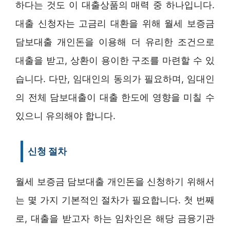
하다는 것도 이 대출상품의 매력 중 하나입니다.
대출 신청자는 고금리 대환을 위해 월세 보증금
담보대출 개인돈을 이용해 더 유리한 조건으로
대출을 받고, 상환이 용이한 구조를 마련할 수 있
습니다. 다만, 임대인의 동의가 필요하며, 임대인
의 전체 담보대출이 대출 한도에 영향을 미칠 수
있으니 유의해야 합니다.
신청 절차
월세 보증금 담보대출 개인돈을 신청하기 위해서
는 몇 가지 기본적인 절차가 필요합니다. 첫 번째
로, 대출을 받고자 하는 임차인은 해당 금융기관