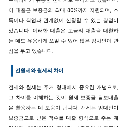
이 대출은 보증금의 최대 80%까지 지원되며, 소
득이나 직업과 관계없이 신청할 수 있는 장점이
있습니다. 이러한 대출은 고금리 대출을 대환하
는 데도 유용하게 쓰일 수 있어 많은 임차인이 관
심을 두고 있습니다.
전월세와 월세의 차이
전세와 월세는 주거 형태에서 중요한 개념으로,
그 차이를 이해하는 것이 월세 보증금 담보대출
을 활용하는 데 도움이 됩니다. 전세는 임대인이
보증금으로 받은 액수를 대출 형식으로 주는 계