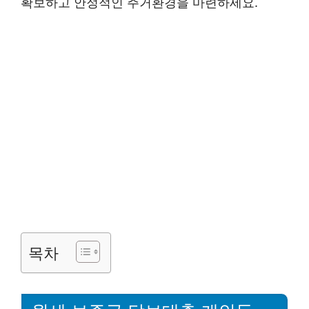
확보하고 안정적인 주거환경을 마련하세요.
목차