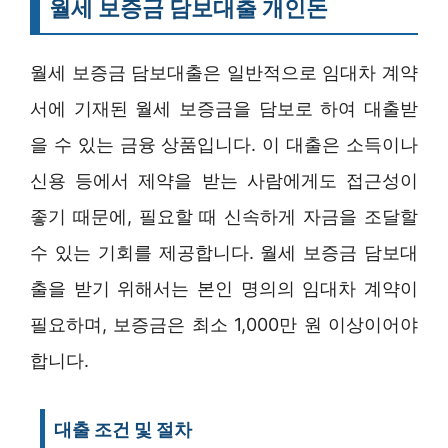
월세 보증금 담보대출 개인돈
월세 보증금 담보대출은 일반적으로 임대차 계약
서에 기재된 월세 보증금을 담보로 하여 대출받
을 수 있는 금융 상품입니다. 이 대출은 소득이나
신용 등에서 제약을 받는 사람에게도 접근성이
좋기 때문에, 필요할 때 신속하게 자금을 조달할
수 있는 기회를 제공합니다. 월세 보증금 담보대
출을 받기 위해서는 본인 명의의 임대차 계약이
필요하며, 보증금은 최소 1,000만 원 이상이어야
합니다.
대출 조건 및 절차