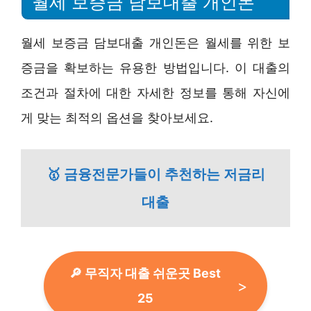
월세 보증금 담보대출 개인돈
월세 보증금 담보대출 개인돈은 월세를 위한 보
증금을 확보하는 유용한 방법입니다. 이 대출의
조건과 절차에 대한 자세한 정보를 통해 자신에
게 맞는 최적의 옵션을 찾아보세요.
🥇 금융전문가들이 추천하는 저금리
대출
🔎 무직자 대출 쉬운곳 Best
25