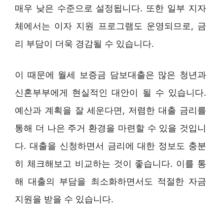
매우 낮은 수준으로 설정됩니다. 또한 일부 지자
체에서는 이자 지원 프로그램도 운영되므로, 금
리 부담이 더욱 경감될 수 있습니다.
이 때문에 월세 보증금 담보대출은 많은 청년과
신혼부부에게 현실적인 대안이 될 수 있습니다.
예산과 계획을 잘 세운다면, 저렴한 대출 금리를
통해 더 나은 주거 환경을 마련할 수 있을 것입니
다. 대출을 신청하면서 금리에 대한 정보도 충분
히 체크해보고 비교하는 것이 좋습니다. 이를 통
해 대출의 부담을 최소화하면서도 적절한 자금
지원을 받을 수 있습니다.