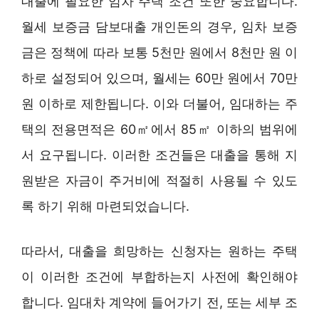
대출에 필요한 임차 주택 조건 또한 중요합니다.
월세 보증금 담보대출 개인돈의 경우, 임차 보증
금은 정책에 따라 보통 5천만 원에서 8천만 원 이
하로 설정되어 있으며, 월세는 60만 원에서 70만
원 이하로 제한됩니다. 이와 더불어, 임대하는 주
택의 전용면적은 60㎡에서 85㎡ 이하의 범위에
서 요구됩니다. 이러한 조건들은 대출을 통해 지
원받은 자금이 주거비에 적절히 사용될 수 있도
록 하기 위해 마련되었습니다.
따라서, 대출을 희망하는 신청자는 원하는 주택
이 이러한 조건에 부합하는지 사전에 확인해야
합니다. 임대차 계약에 들어가기 전, 또는 세부 조