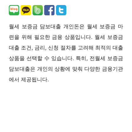
월세 보증금 담보대출 개인돈은 월세 보증금 마
련을 위해 필요한 금융 상품입니다. 월세 보증금
대출 조건, 금리, 신청 절차를 고려해 최적의 대출
상품을 선택할 수 있습니다. 특히, 전월세 보증금
담보대출은 개인의 상황에 맞춰 다양한 금융기관
에서 제공됩니다.