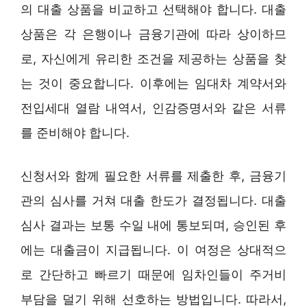
의 대출 상품을 비교하고 선택해야 합니다. 대출
상품은 각 은행이나 금융기관에 따라 상이하므
로, 자신에게 유리한 조건을 제공하는 상품을 찾
는 것이 중요합니다. 이후에는 임대차 계약서와
전입세대 열람 내역서, 인감증명서와 같은 서류
를 준비해야 합니다.
신청서와 함께 필요한 서류를 제출한 후, 금융기
관의 심사를 거쳐 대출 한도가 결정됩니다. 대출
심사 결과는 보통 수일 내에 통보되며, 승인된 후
에는 대출금이 지급됩니다. 이 여정은 상대적으
로 간단하고 빠르기 때문에 임차인들이 주거비
부담을 덜기 위해 선호하는 방법입니다. 따라서,