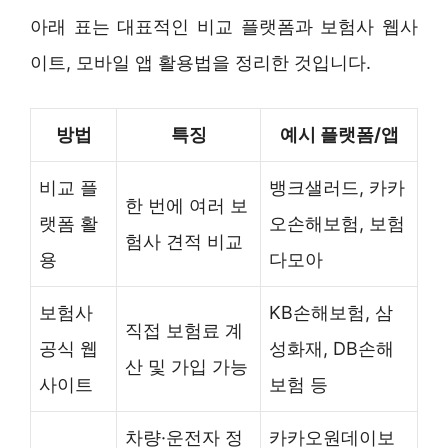
아래 표는 대표적인 비교 플랫폼과 보험사 웹사
이트, 모바일 앱 활용법을 정리한 것입니다.
방법
특징
예시 플랫폼/앱
비교 플
뱅크샐러드, 카카
한 번에 여러 보
랫폼 활
오손해보험, 보험
험사 견적 비교
용
다모아
보험사
KB손해보험, 삼
직접 보험료 계
공식 웹
성화재, DB손해
산 및 가입 가능
사이트
보험 등
차량·운전자 정
카카오원데이보