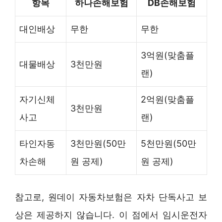
항목
하나손해보험
DB손해보험
대인배상
무한
무한
3억원(맞춤플
대물배상
3천만원
랜)
자기신체
2억원(맞춤플
3천만원
사고
랜)
타인자동
3천만원(50만
5천만원(50만
차손해
원 공제)
원 공제)
참고로, 원데이 자동차보험은 자차 단독사고 보
상은 제공하지 않습니다. 이 점에서 임시운전자